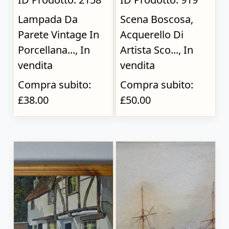
Lampada Da
Scena Boscosa,
Parete Vintage In
Acquerello Di
Porcellana..., In
Artista Sco..., In
vendita
vendita
Compra subito:
Compra subito:
£38.00
£50.00