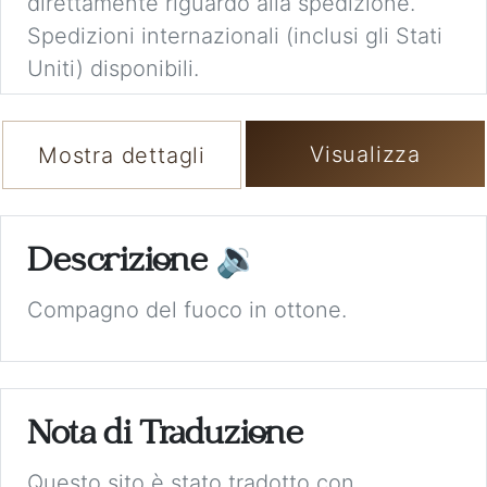
direttamente riguardo alla spedizione.
Spedizioni internazionali (inclusi gli Stati
Uniti) disponibili.
Visualizza
Mostra dettagli
Descrizione
🔉
Compagno del fuoco in ottone.
Nota di Traduzione
Questo sito è stato tradotto con