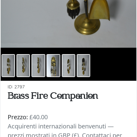
ID: 2797
Brass Fire Companion
Prezzo:
£40.00
Acquirenti internazionali benvenuti —
prezzi mostrati in GBP (£). Contattaci per