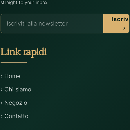
straight to your inbox.
Iscrivi
›
Link rapidi
› Home
› Chi siamo
› Negozio
› Contatto