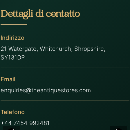
Dettagli di contatto
Indirizzo
21 Watergate, Whitchurch, Shropshire,
SY131DP
Email
enquiries@theantiquestores.com
Telefono
+44 7454 992481