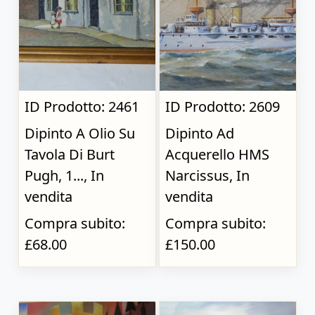
ID Prodotto: 2461
ID Prodotto: 2609
Dipinto A Olio Su
Dipinto Ad
Tavola Di Burt
Acquerello HMS
Pugh, 1..., In
Narcissus, In
vendita
vendita
Compra subito:
Compra subito:
£68.00
£150.00