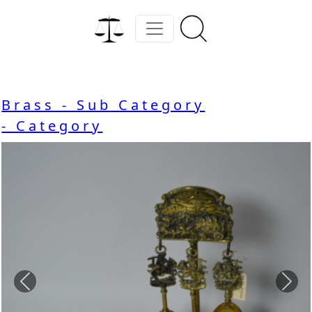
Brass - Sub Category
- Category
Previous
Nex