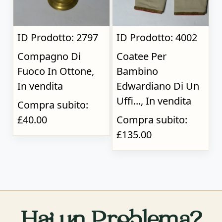
ID Prodotto: 2797
ID Prodotto: 4002
Compagno Di
Coatee Per
Fuoco In Ottone,
Bambino
In vendita
Edwardiano Di Un
Uffi..., In vendita
Compra subito:
£40.00
Compra subito:
£135.00
Hai un Problema?