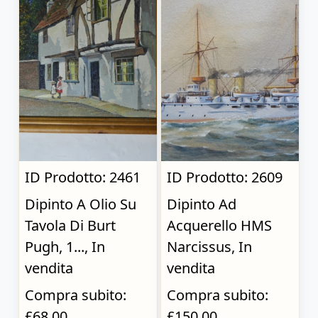
ID Prodotto: 2461
ID Prodotto: 2609
Dipinto A Olio Su
Dipinto Ad
Tavola Di Burt
Acquerello HMS
Pugh, 1..., In
Narcissus, In
vendita
vendita
Compra subito:
Compra subito:
£68.00
£150.00