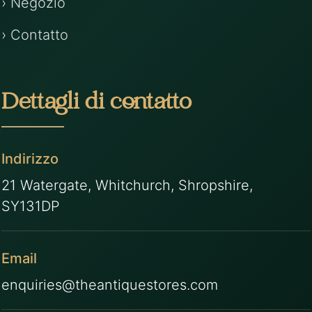
› Negozio
› Contatto
Dettagli di contatto
Indirizzo
21 Watergate, Whitchurch, Shropshire,
SY131DP
Email
enquiries@theantiquestores.com