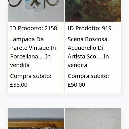
ID Prodotto: 2158
ID Prodotto: 919
Lampada Da
Scena Boscosa,
Parete Vintage In
Acquerello Di
Porcellana..., In
Artista Sco..., In
vendita
vendita
Compra subito:
Compra subito:
£38.00
£50.00