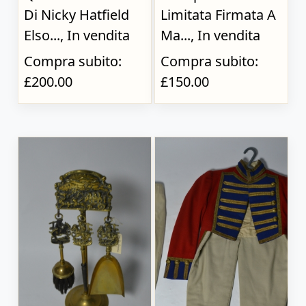
Di Nicky Hatfield
Limitata Firmata A
Elso..., In vendita
Ma..., In vendita
Compra subito:
Compra subito:
£200.00
£150.00