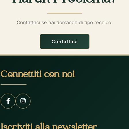
Contattaci se hai domande di tipo tecnico.
Contattaci
Connettiti con noi
Iscriviti alla newsletter