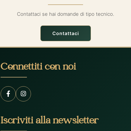
Contattaci se hai domande di tipo tecnico.
Contattaci
Connettiti con noi
Iscriviti alla newsletter