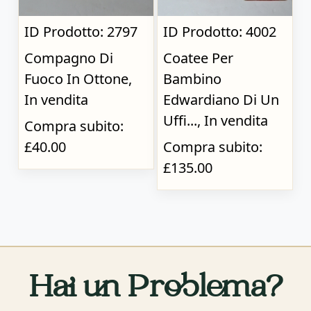
ID Prodotto: 2797
ID Prodotto: 4002
Compagno Di
Coatee Per
Fuoco In Ottone,
Bambino
In vendita
Edwardiano Di Un
Uffi..., In vendita
Compra subito:
£40.00
Compra subito:
£135.00
Hai un Problema?