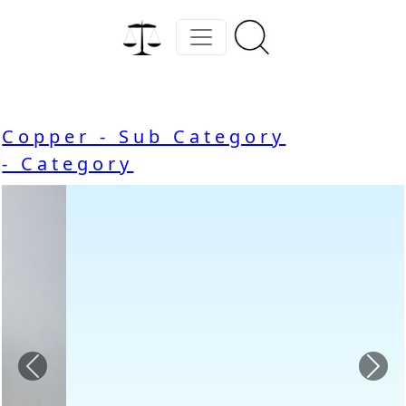
Copper - Sub Category
- Category
Previous
Nex