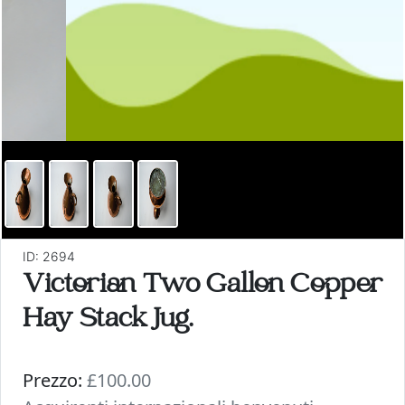
ID: 2694
Victorian Two Gallon Copper
Hay Stack Jug.
Prezzo:
£100.00