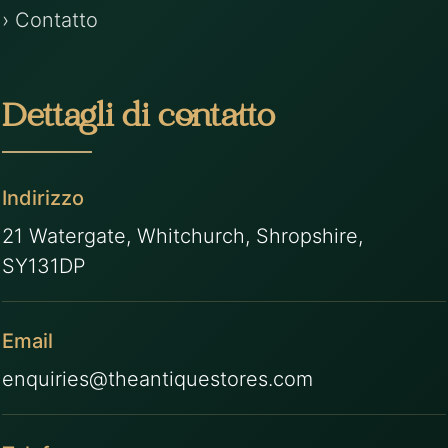
› Contatto
Dettagli di contatto
Indirizzo
21 Watergate, Whitchurch, Shropshire,
SY131DP
Email
enquiries@theantiquestores.com