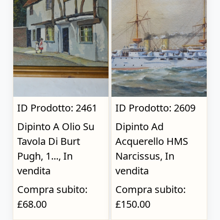
ID Prodotto: 2461
ID Prodotto: 2609
Dipinto A Olio Su
Dipinto Ad
Tavola Di Burt
Acquerello HMS
Pugh, 1..., In
Narcissus, In
vendita
vendita
Compra subito:
Compra subito:
£68.00
£150.00