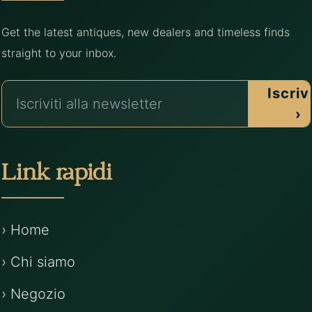
Get the latest antiques, new dealers and timeless finds
straight to your inbox.
Iscrivi
›
Link rapidi
› Home
› Chi siamo
› Negozio