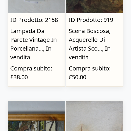
ID Prodotto: 2158
ID Prodotto: 919
Lampada Da
Scena Boscosa,
Parete Vintage In
Acquerello Di
Porcellana..., In
Artista Sco..., In
vendita
vendita
Compra subito:
Compra subito:
£38.00
£50.00