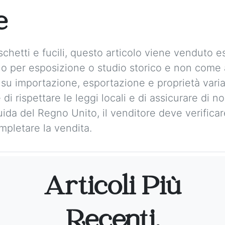
e
chetti e fucili, questo articolo viene venduto
solo per esposizione o studio storico e non com
 su importazione, esportazione e proprietà vari
 di rispettare le leggi locali e di assicurare di 
guida del Regno Unito, il venditore deve verificare 
mpletare la vendita.
Articoli Più
Recenti.