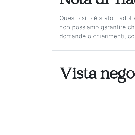
Nota di Tr
Questo sito è stato tradot
non possiamo garantire che
domande o chiarimenti, con
Vista nego