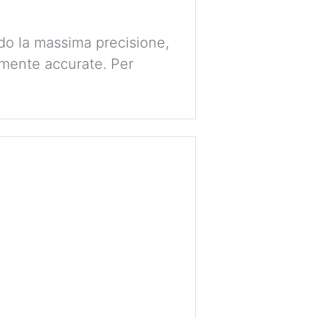
ndo la massima precisione,
amente accurate. Per