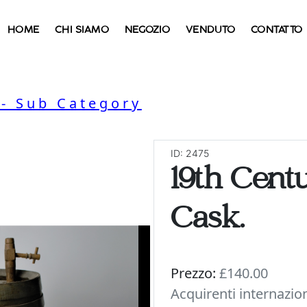
HOME
CHI SIAMO
NEGOZIO
VENDUTO
CONTATTO
- Sub Category
ID: 2475
19th Cent
Cask.
Prezzo:
£140.00
Acquirenti internazio