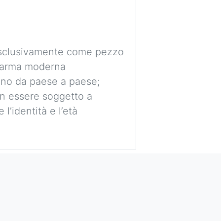
 esclusivamente come pezzo
e arma moderna
ano da paese a paese;
non essere soggetto a
l’identità e l’età