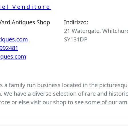
del Venditore
Yard Antiques Shop
Indirizzo:
21 Watergate, Whitchurc
tiques.com
SY131DP
992481
tiques.com
 a family run business located in the picturesque
We have a diverse selection of rare and histori
ore or else visit our shop to see some of our am