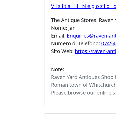
Visita il Negozio 
The Antique Stores:
Raven 
Nome:
Jan
Email:
Enquiries@raven-an
Numero di Telefono:
07454
Sito Web:
https://raven-an
Note:
Raven Yard Antiques Shop is
Roman town of Whitchurch. 
Please browse our online st