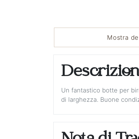
Mostra det
Descrizio
Un fantastico botte per bi
di larghezza. Buone condiz