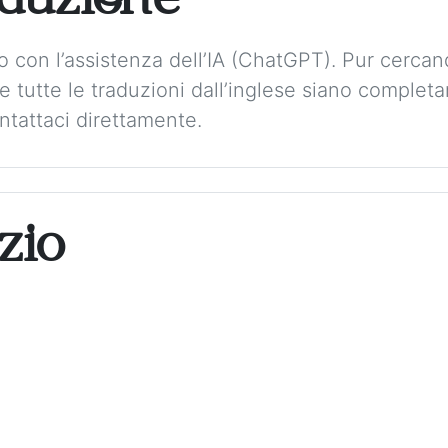
aduzione
to con l’assistenza dell’IA (ChatGPT). Pur cerca
 tutte le traduzioni dall’inglese siano complet
tattaci direttamente.
zio