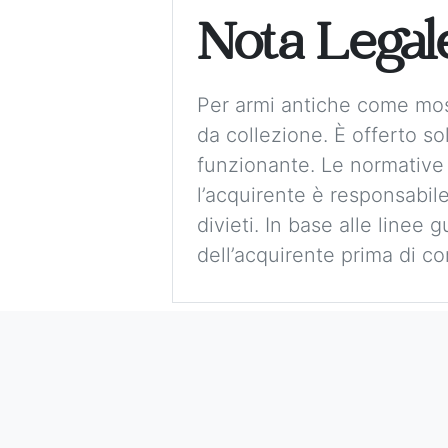
Nota Legal
Per armi antiche come mos
da collezione. È offerto 
funzionante. Le normative
l’acquirente è responsabile
divieti. In base alle linee 
dell’acquirente prima di co