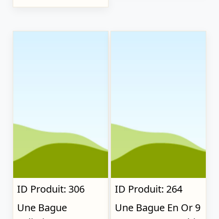
ID Produit: 306
ID Produit: 264
Une Bague
Une Bague En Or 9