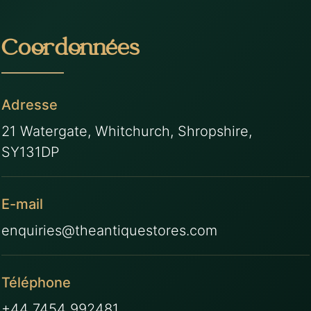
Coordonnées
Adresse
21 Watergate, Whitchurch, Shropshire,
SY131DP
E-mail
enquiries@theantiquestores.com
Téléphone
+44 7454 992481