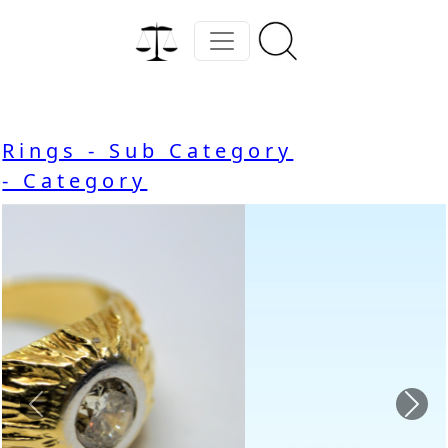
Rings - Sub Category
- Category
Previous
Nex