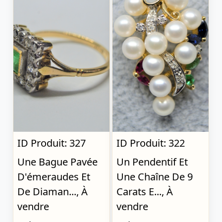
ID Produit: 327
ID Produit: 322
Une Bague Pavée
Un Pendentif Et
D'émeraudes Et
Une Chaîne De 9
De Diaman..., À
Carats E..., À
vendre
vendre