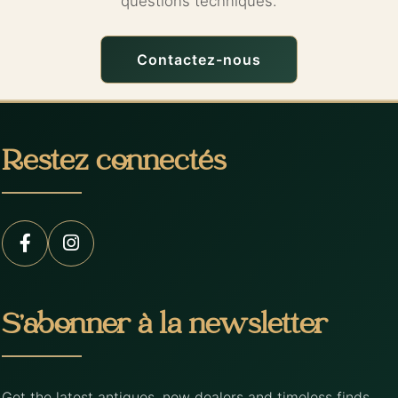
questions techniques.
Contactez-nous
Restez connectés
S’abonner à la newsletter
Get the latest antiques, new dealers and timeless finds