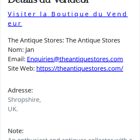
Détails du Vendeur
Visiter la Boutique du Vend
eur
The Antique Stores:
The Antique Stores
Nom:
Jan
Email:
Enquiries@theantiquestores.com
Site Web:
https://theantiquestores.com/
Adresse:
Shropshire,
UK.
Note: