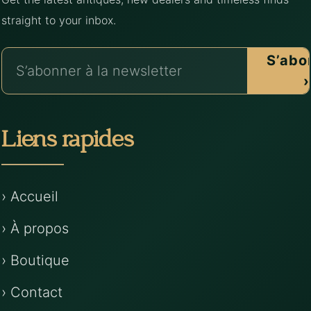
straight to your inbox.
S’abo
›
Liens rapides
› Accueil
› À propos
› Boutique
› Contact