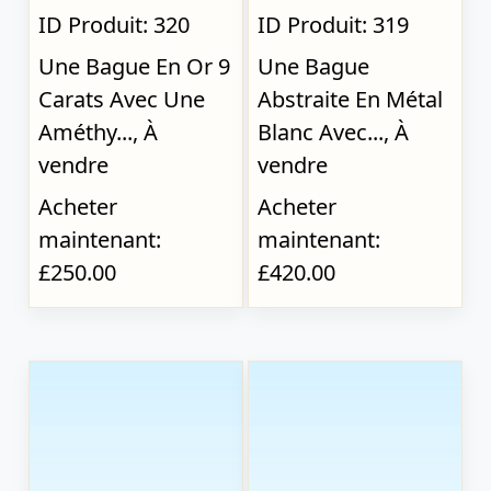
ID Produit: 320
ID Produit: 319
Une Bague En Or 9
Une Bague
Carats Avec Une
Abstraite En Métal
Améthy..., À
Blanc Avec..., À
vendre
vendre
Acheter
Acheter
maintenant:
maintenant:
£250.00
£420.00