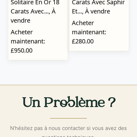
Solitaire En Or 18
Carats Avec Saphir
Carats Avec..., À
Et..., À vendre
vendre
Acheter
Acheter
maintenant:
maintenant:
£280.00
£950.00
Un Problème ?
N’hésitez pas à nous contacter si vous avez des