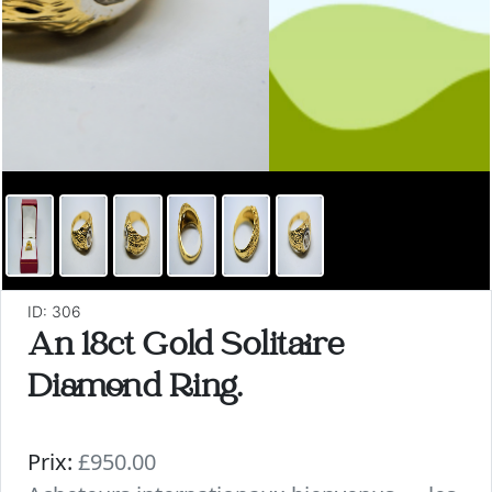
ID: 306
An 18ct Gold Solitaire
Diamond Ring.
Prix:
£950.00