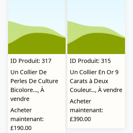
ID Produit: 317
ID Produit: 315
Un Collier De
Un Collier En Or 9
Perles De Culture
Carats à Deux
Bicolore..., À
Couleur..., À vendre
vendre
Acheter
Acheter
maintenant:
maintenant:
£390.00
£190.00