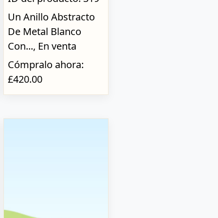
Un Anillo Abstracto
De Metal Blanco
Con..., En venta
Cómpralo ahora:
£420.00