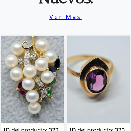
Nuevos.
Ver Más
ID del producto: 322
ID del producto: 320