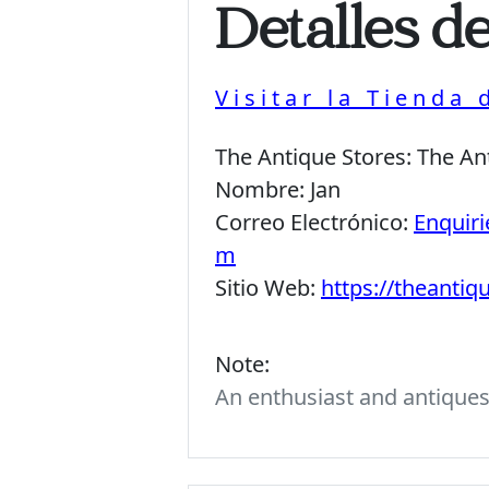
Detalles d
Visitar la Tienda
The Antique Stores:
The An
Nombre:
Jan
Correo Electrónico:
Enquir
m
Sitio Web:
https://theantiq
Note:
An enthusiast and antiques c