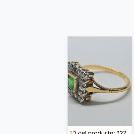
ID del producto: 327