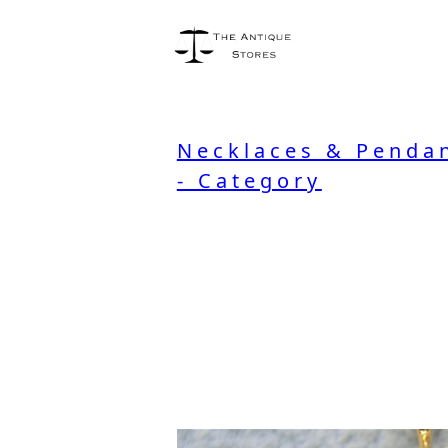
Necklaces & Pendan
- Category