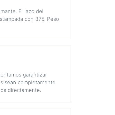
mante. El lazo del
estampada con 375. Peso
tentamos garantizar
lés sean completamente
nos directamente.