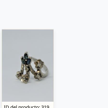
ID del producto: 319