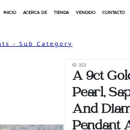
INICIO
ACERCA DE
TIENDA
VENDIDO
CONTACTO
ts - Sub Category
ID: 322
A 9ct Gol
Pearl, Sa
And Dia
Pendant 