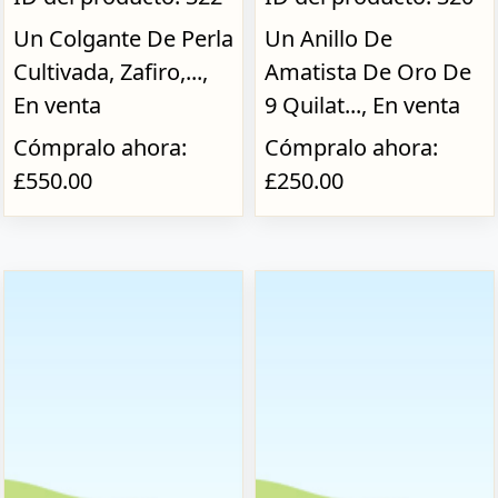
Un Colgante De Perla
Un Anillo De
Cultivada, Zafiro,...,
Amatista De Oro De
En venta
9 Quilat..., En venta
Cómpralo ahora:
Cómpralo ahora:
£550.00
£250.00