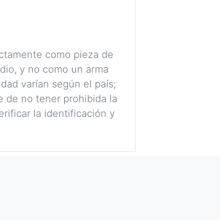
rictamente como pieza de
udio, y no como un arma
dad varían según el país;
 de no tener prohibida la
ificar la identificación y