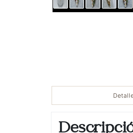
Detall
Descripci