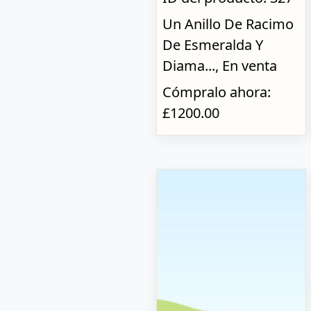
Un Anillo De Racimo
De Esmeralda Y
Diama..., En venta
Cómpralo ahora:
£1200.00