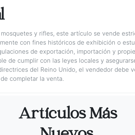
l
mosquetes y rifles, este artículo se vende est
amente con fines históricos de exhibición o est
ulaciones de exportación, importación y propie
e de cumplir con las leyes locales y asegurarse
irectrices del Reino Unido, el vendedor debe ver
de completar la venta.
Artículos Más