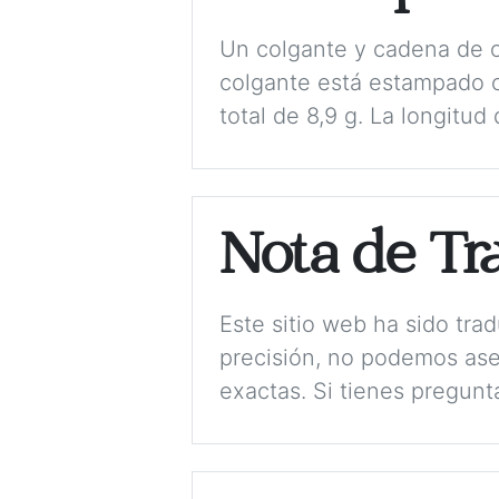
Un colgante y cadena de or
colgante está estampado 
total de 8,9 g. La longitud
Nota de Tr
Este sitio web ha sido tr
precisión, no podemos ase
exactas. Si tienes pregunt