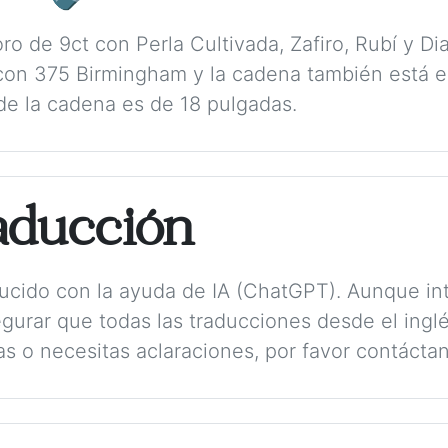
o de 9ct con Perla Cultivada, Zafiro, Rubí y Dia
con 375 Birmingham y la cadena también está 
 de la cadena es de 18 pulgadas.
aducción
aducido con la ayuda de IA (ChatGPT). Aunque in
gurar que todas las traducciones desde el ing
as o necesitas aclaraciones, por favor contácta