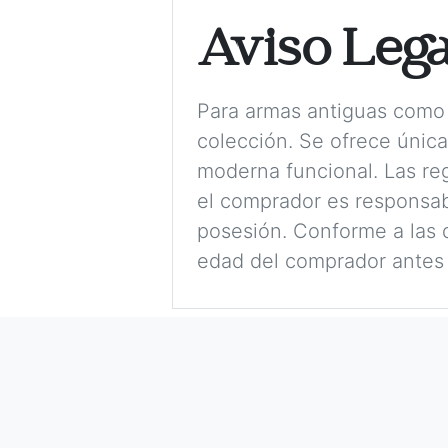
Aviso Lega
Para armas antiguas como 
colección. Se ofrece únic
moderna funcional. Las reg
el comprador es responsabl
posesión. Conforme a las d
edad del comprador antes 