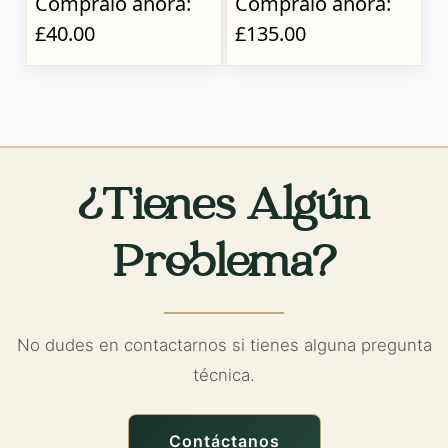
Cómpralo ahora:
Cómpralo ahora:
£40.00
£135.00
¿Tienes Algún
Problema?
No dudes en contactarnos si tienes alguna pregunta
técnica.
Contáctanos