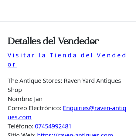
Detalles del Vendedor
Visitar la Tienda del Vended
or
The Antique Stores:
Raven Yard Antiques
Shop
Nombre:
Jan
Correo Electrónico:
Enquiries@raven-antiq
ues.com
Teléfono:
07454992481
Sitio Web:
https://raven-antiques.com