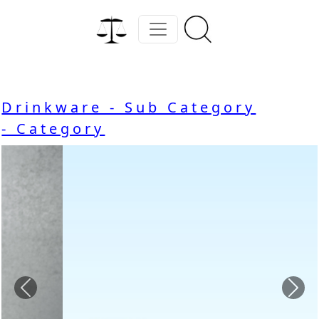
Drinkware - Sub Category
- Category
Previous
Nex