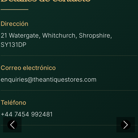
Dirección
21 Watergate, Whitchurch, Shropshire,
SY131DP
Correo electrónico
enquiries@theantiquestores.com
Teléfono
+44 7454 992481