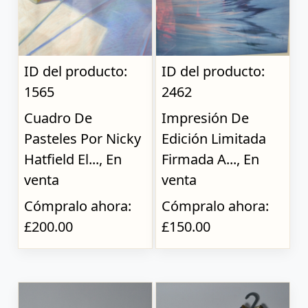
ID del producto:
ID del producto:
1565
2462
Cuadro De
Impresión De
Pasteles Por Nicky
Edición Limitada
Hatfield El..., En
Firmada A..., En
venta
venta
Cómpralo ahora:
Cómpralo ahora:
£200.00
£150.00