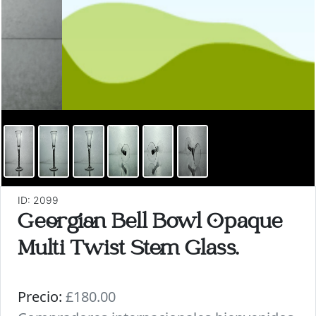
ID: 2099
Georgian Bell Bowl Opaque
Multi Twist Stem Glass.
Precio:
£180.00