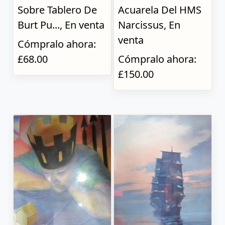
Sobre Tablero De
Acuarela Del HMS
Burt Pu..., En venta
Narcissus, En
venta
Cómpralo ahora:
£68.00
Cómpralo ahora:
£150.00