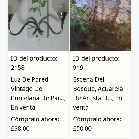
ID del producto:
ID del producto:
2158
919
Luz De Pared
Escena Del
Vintage De
Bosque, Acuarela
Porcelana De Par...,
De Artista D..., En
En venta
venta
Cómpralo ahora:
Cómpralo ahora:
£38.00
£50.00