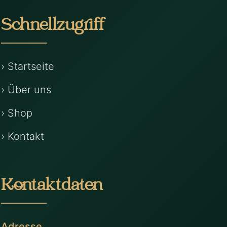
Schnellzugriff
› Startseite
› Über uns
› Shop
› Kontakt
Kontaktdaten
Adresse