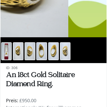
ID: 306
An 18ct Gold Solitaire
Diamond Ring.
Preis:
£950.00