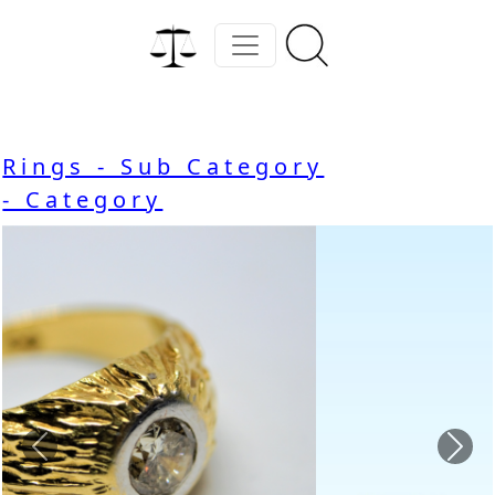
Rings - Sub Category
- Category
Previous
Nex