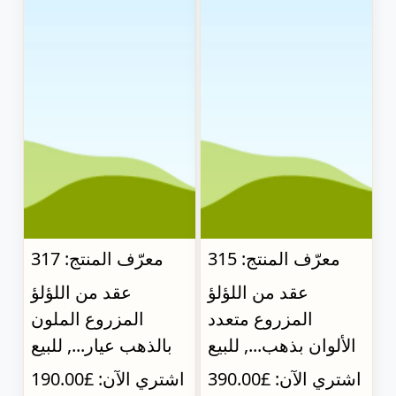
معرّف المنتج: 315
معرّف المنتج: 317
عقد من اللؤلؤ
عقد من اللؤلؤ
المزروع متعدد
المزروع الملون
الألوان بذهب..., للبيع
بالذهب عيار..., للبيع
اشتري الآن: £390.00
اشتري الآن: £190.00