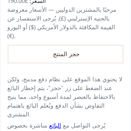
السعر:
£190.00
مرحبًا بالمشترين الدوليين — الأسعار معروضة
بالجنيه الإسترليني (£). يُرجى الاستفسار عن
القيمة المكافئة بالدولار الأمريكي ($) أو اليورو
(€).
حجز المنتج
لا يحتوي هذا الموقع على نظام دفع مدمج، ولكن
عند الضغط على زر "حجز"، يتم إخطار البائع
بالاحتفاظ بالعنصر لمدة أسبوع واحد، مما يتيح
التفاوض بشأن الدفع ويُعلم البائع باهتمام
المشتري.
البائع
يُرجى التواصل مع
مباشرة بخصوص