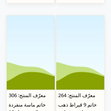
معرّف المنتج: 264
معرّف المنتج: 306
خاتم 9 قيراط ذهب
خاتم ماسة منفردة