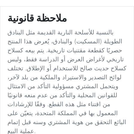
ملاحظة قانونية
بالنسبة للأسلحة النارية القديمة مثل البنادق
الطويلة (المسكيت) والبنادق، يُعرض هذا المنتج
حصريًا كقطعة مقتنيات تاريخية. يتم بيعه كسلاح
تاريخي لأغراض العرض أو الدراسة فقط، وليس
كسلاح حديث صالح للاستخدام أو الإطلاق. تختلف
لوائح التصدير والاستيراد والملكية من بلد لآخر،
ويتحمل المشتري مسؤولية التأكد من الامتثال
للقوانين المحلية والتأكد من عدم منعه قانونيًا
من اقتناء مثل هذه القطع. وفقًا للإرشادات
المعمول بها في المملكة المتحدة، يتعيّن على
البائع التحقق من هوية المشتري وسنه قبل إتمام
عملية البيع.