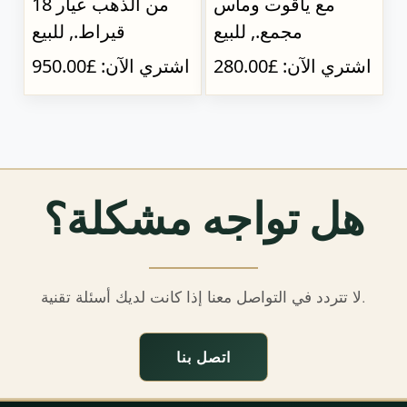
مع ياقوت وماس
من الذهب عيار 18
مجمع., للبيع
قيراط., للبيع
اشتري الآن: £280.00
اشتري الآن: £950.00
هل تواجه مشكلة؟
لا تتردد في التواصل معنا إذا كانت لديك أسئلة تقنية.
اتصل بنا