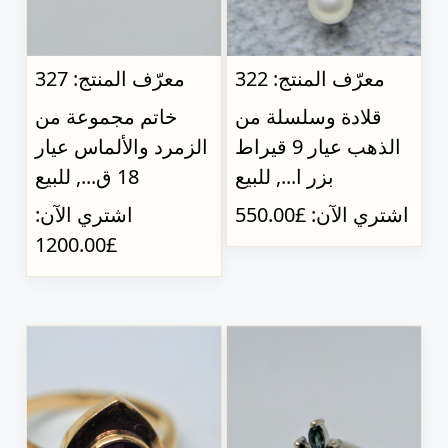
معرّف المنتج: 322
معرّف المنتج: 327
قلادة وسلسلة من
خاتم مجموعة من
الذهب عيار 9 قيراط
الزمرد والألماس عيار
بزر ا..., للبيع
18 ق..., للبيع
اشتري الآن: £550.00
اشتري الآن:
£1200.00