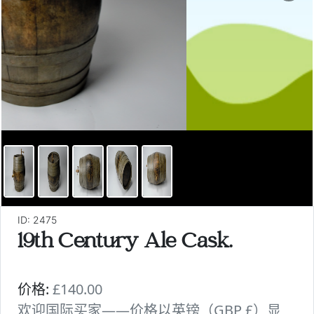
ID: 2475
19th Century Ale Cask.
价格:
£140.00
欢迎国际买家——价格以英镑（GBP £）显