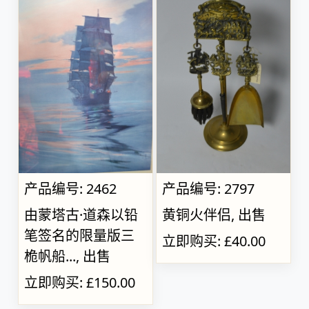
产品编号: 2462
产品编号: 2797
由蒙塔古·道森以铅
黄铜火伴侣, 出售
笔签名的限量版三
立即购买: £40.00
桅帆船..., 出售
立即购买: £150.00