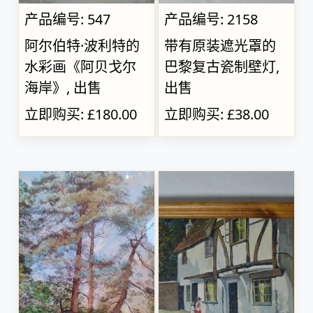
产品编号: 547
产品编号: 2158
阿尔伯特·波利特的
带有原装遮光罩的
水彩画《阿贝戈尔
巴黎复古瓷制壁灯,
海岸》, 出售
出售
立即购买: £180.00
立即购买: £38.00