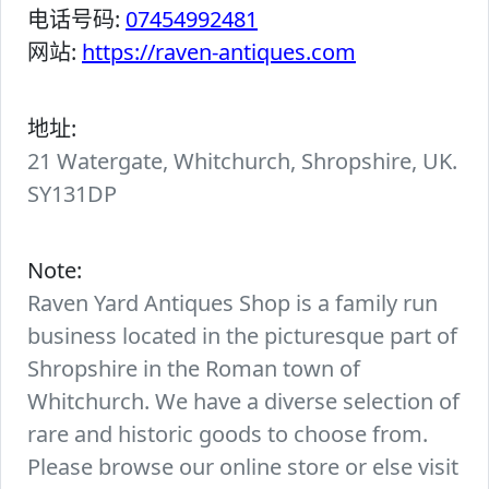
电话号码:
07454992481
网站:
https://raven-antiques.com
地址:
21 Watergate, Whitchurch, Shropshire, UK.
SY131DP
Note:
Raven Yard Antiques Shop is a family run
business located in the picturesque part of
Shropshire in the Roman town of
Whitchurch. We have a diverse selection of
rare and historic goods to choose from.
Please browse our online store or else visit