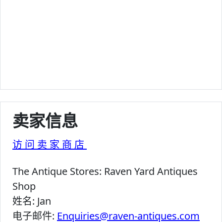
卖家信息
访问卖家商店
The Antique Stores:
Raven Yard Antiques
Shop
姓名:
Jan
电子邮件:
Enquiries@raven-antiques.com