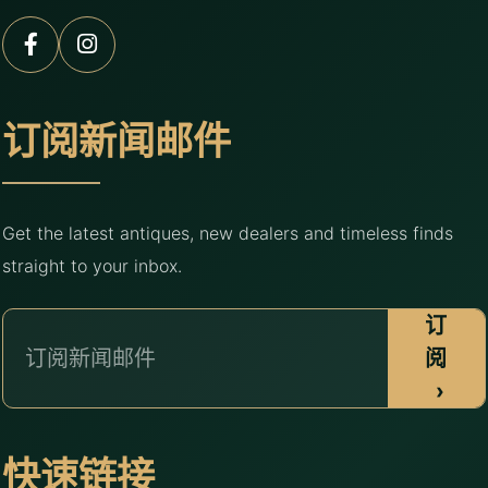
订阅新闻邮件
Get the latest antiques, new dealers and timeless finds
straight to your inbox.
订
阅
›
快速链接