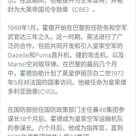
示。在这期间，他被提升为空军准将，并被
封为大英帝国司令勋章（CBE）。
1969年1月，霍德开始在巴黎担任防务和空军
武官达三年之久。这一时期，英法进行了广
泛的合作，包括共同开发和引入皇家空军的
Gazelle和Puma直升机、捷豹攻击机、以及
Martel空对舰导弹。在巴黎的最后几个月
中，霍德协助计划了英皇伊丽莎白二世1972
年5月对法国的国事访问。他被任命为皇家维
多利亚勋章(CVO)。
在国防部担任国防政策部门主任兼46集团参
谋长18个月后，霍德成为皇家空军运输机队
的参谋长。六个月后，他成为指挥官，直到