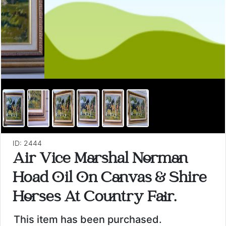
ID: 2444
Air Vice Marshal Norman
Hoad Oil On Canvas & Shire
Horses At Country Fair.
This item has been purchased.