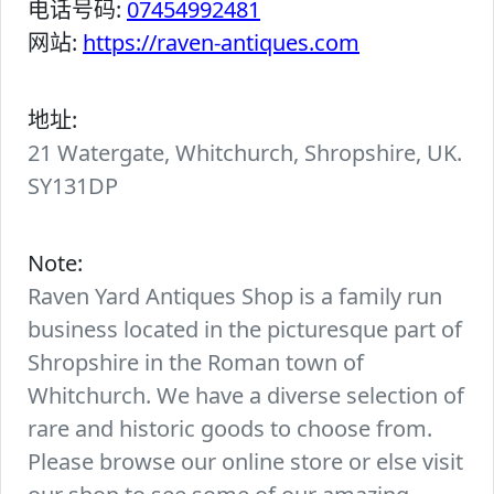
电话号码:
07454992481
网站:
https://raven-antiques.com
地址:
21 Watergate, Whitchurch, Shropshire, UK.
SY131DP
Note:
Raven Yard Antiques Shop is a family run
business located in the picturesque part of
Shropshire in the Roman town of
Whitchurch. We have a diverse selection of
rare and historic goods to choose from.
Please browse our online store or else visit