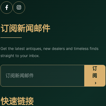
订阅新闻邮件
Get the latest antiques, new dealers and timeless finds
straight to your inbox.
订
阅
›
快速链接