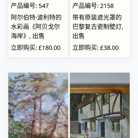
产品编号: 547
产品编号: 2158
阿尔伯特·波利特的
带有原装遮光罩的
水彩画《阿贝戈尔
巴黎复古瓷制壁灯,
海岸》, 出售
出售
立即购买: £180.00
立即购买: £38.00