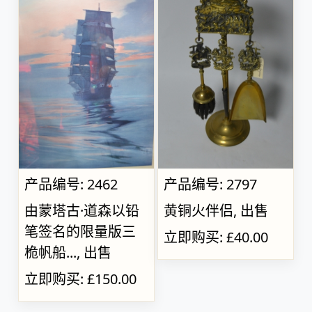
产品编号: 2462
产品编号: 2797
由蒙塔古·道森以铅
黄铜火伴侣, 出售
笔签名的限量版三
立即购买: £40.00
桅帆船..., 出售
立即购买: £150.00