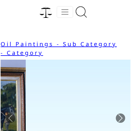
Oil Paintings - Sub Category
- Category
Previous
Nex