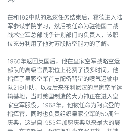
落。
在和192中队的巡逻任务结束后，霍德进入陆
军参谋学院学习，然后被任命为驻德国二战
战术空军总部战争计划部门的负责人，该职
位充分利用了他对苏联防空能力的了解。
1960年返回英国后，他在皇家空军战略空运
部队的高级官员职位上花费了很多时间。他
指挥了皇家空军首支配备彗星的喷气运输中
队216中队，以及后来在利尼汉的皇家空军运
输基地，当时美国制造的大力神正在进入皇
家空军服役。1968年，他被任命为阿宾登的
指挥官，同时也负责组织皇家空军的50周年
庆典，这是自1953年加冕庆典以来最大的展