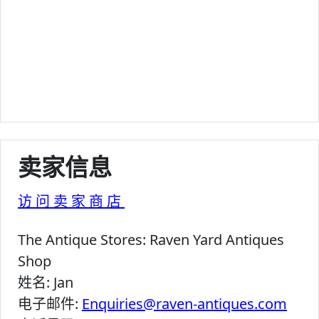
卖家信息
访问卖家商店
The Antique Stores:
Raven Yard Antiques
Shop
姓名:
Jan
电子邮件:
Enquiries@raven-antiques.com