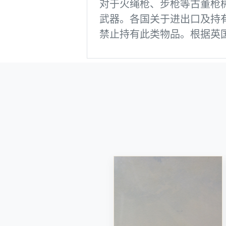
对于火绳枪、步枪等古董枪
武器。各国关于进出口及持
禁止持有此类物品。根据英