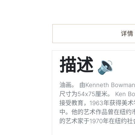
详情
描述
🔉
油画。 由Kenneth Bo
尺寸为54x75厘米。 Ke
接受教育，1963年获得美术
中。他的艺术作品曾在纽约市
的艺术家于1970年在纽约