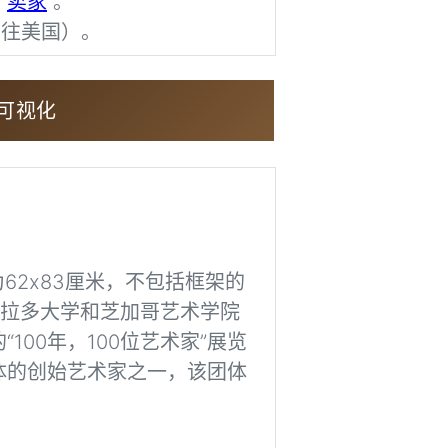
卖家
系
。
寄往美国）。
可视化
为62x83厘米，不包括框架的
在科罗拉多大学和芝加哥艺术学院
00年，100位艺术家”展览
团体的创始艺术家之一，该团体