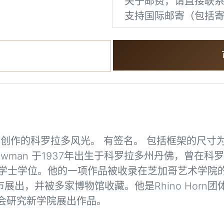
关于邮费，请直接联
支持国际邮寄（包括
wman创作的科罗拉多风光。 有签名。 包括框架的尺寸
n Bowman 于1937年出生于科罗拉多州丹佛，曾
学士学位。他的一项作品被收录在芝加哥艺术学院的“1
展出，并被多家博物馆收藏。他是Rhino Horn
社会研究新学院展出作品。