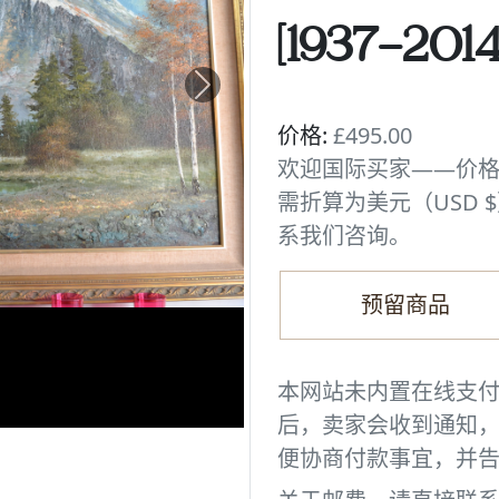
[1937-2014]
Next
价格:
£495.00
欢迎国际买家——价格
需折算为美元（USD $
系我们咨询。
预留商品
本网站未内置在线支付
后，卖家会收到通知
便协商付款事宜，并