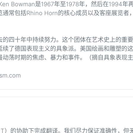
，Ken Bowman是1967年至1978年，然后在19
包括Rhino Horn的核心成员以及客座展览者，他们
去的四十年中持续努力。这个团体在艺术史上的重
延续了德国表现主义的具象派。美国绘画和雕塑的
最动荡时期的焦虑、暴力和事件。（摘自具象表现
ism.com
GPT）的协助下完成翻译。我们尽力保证准确性，