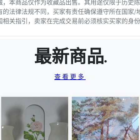
械，本商品仅作为收藏品出售。其用途仅限于历史
有的法律法规不同，买家有责任确保遵守所在国家/
国相关指引，卖家在完成交易前必须核实买家的身
最新商品.
查看更多