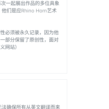
94年再次一起展出作品的多位具象
是应Rhino Horn艺术
要性必须被永久记录，因为他
这一部分保留了原创性，面对
主义网站）
但无法确保所有从英文翻译而来