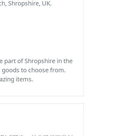
h, Shropshire, UK.
 part of Shropshire in the
c goods to choose from.
azing items.