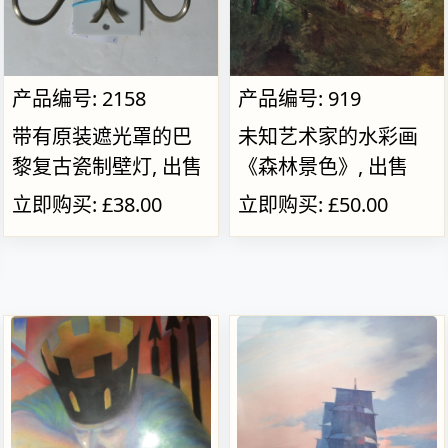
产品编号: 2158
产品编号: 919
带有原装遮光罩的巴
未知艺术家的水彩画
黎复古瓷制壁灯, 出售
《森林景色》, 出售
立即购买: £38.00
立即购买: £50.00