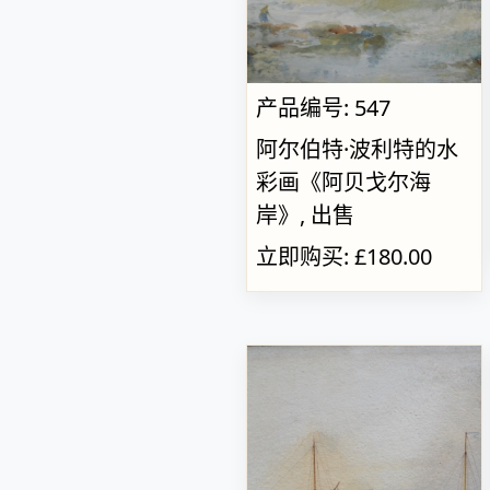
产品编号: 547
阿尔伯特·波利特的水
彩画《阿贝戈尔海
岸》, 出售
立即购买: £180.00