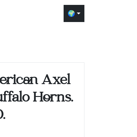
🌍
室内装
使用我们的AI可
erican Axel
能呈现的效果。上
放置到场景中。
ffalo Horns.
在做出决定之前尝
.
物品如何与空间、
需要注册一个免费