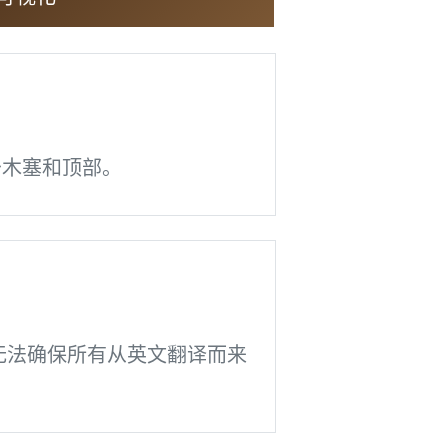
少木塞和顶部。
但无法确保所有从英文翻译而来