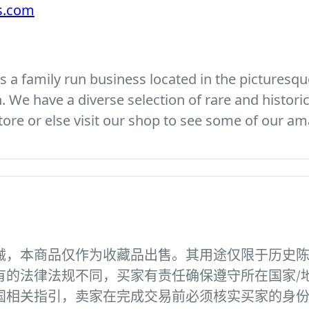
es.com
 a family run business located in the picturesque
We have a diverse selection of rare and histori
ore or else visit our shop to see some of our am
械，本商品仅作为收藏品出售。其用途仅限于历史
有的法律法规不同，买家有责任确保遵守所在国家/
国相关指引，卖家在完成交易前必须核实买家的身