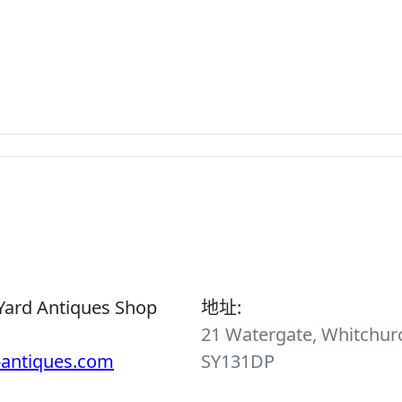
Yard Antiques Shop
地址:
21 Watergate, Whitchurc
-antiques.com
SY131DP