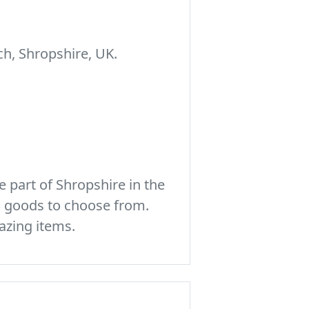
h, Shropshire, UK.
 part of Shropshire in the
c goods to choose from.
azing items.