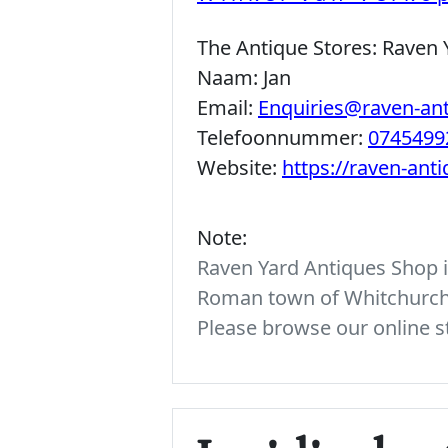
The Antique Stores:
Raven 
Naam:
Jan
Email:
Enquiries@raven-an
Telefoonnummer:
0745499
Website:
https://raven-ant
Note:
Raven Yard Antiques Shop is
Roman town of Whitchurch. 
Please browse our online st