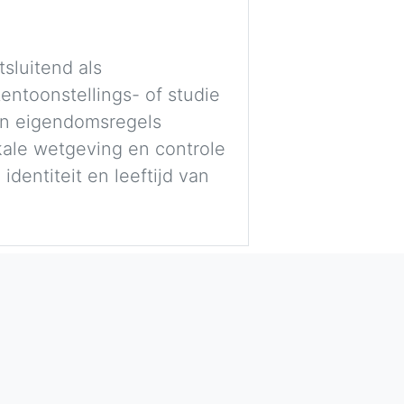
sluitend als
entoonstellings- of studie
 en eigendomsregels
okale wetgeving en controle
dentiteit en leeftijd van