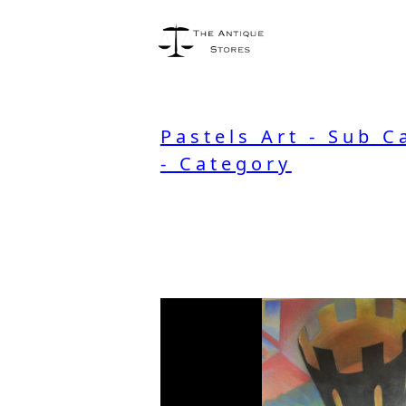
Pastels Art - Sub C
- Category