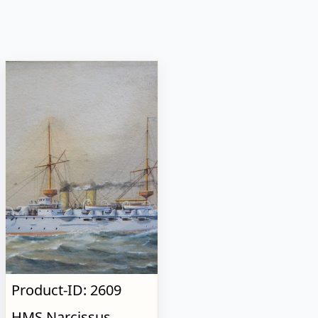
Product-ID: 2609
HMS Narcissus