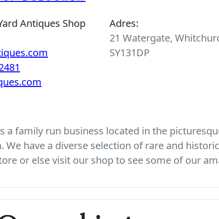
Yard Antiques Shop
Adres:
21 Watergate, Whitchurc
tiques.com
SY131DP
2481
iques.com
 a family run business located in the picturesque
We have a diverse selection of rare and histori
ore or else visit our shop to see some of our am