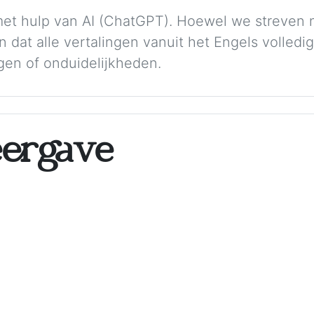
met hulp van AI (ChatGPT). Hoewel we streven 
dat alle vertalingen vanuit het Engels volledig
gen of onduidelijkheden.
ergave