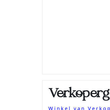
Verkoperg
Winkel van Verko