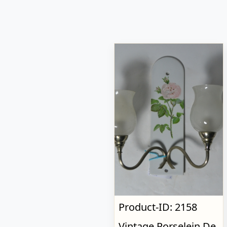
Product-ID: 2158
Vintage Porselein De