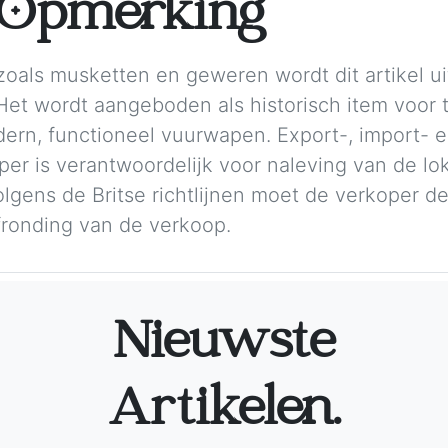
e Opmerking
oals musketten en geweren wordt dit artikel uit
et wordt aangeboden als historisch item voor t
dern, functioneel vuurwapen. Export-, import-
oper is verantwoordelijk voor naleving van de l
gens de Britse richtlijnen moet de verkoper de i
fronding van de verkoop.
Nieuwste
Artikelen.