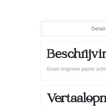
Detail
Beschrijv
Groot origineel pastel schi
Vertaalop