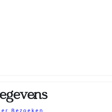
egevens
per Bezoeken