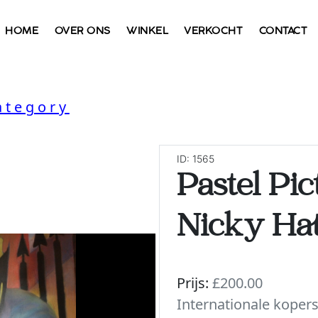
HOME
OVER ONS
WINKEL
VERKOCHT
CONTACT
ategory
ID: 1565
Pastel Pi
Nicky Hat
Prijs:
£200.00
Internationale koper