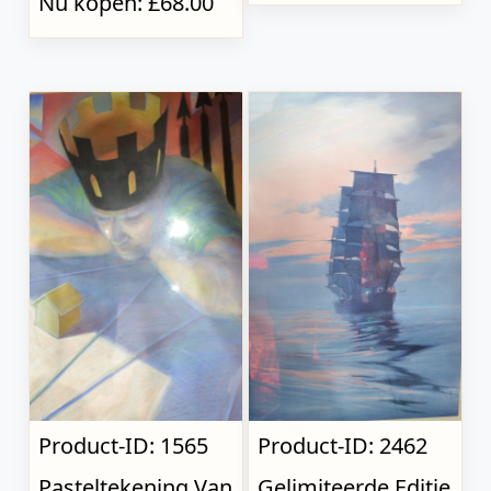
Nu kopen: £68.00
Product-ID: 1565
Product-ID: 2462
Pasteltekening Van
Gelimiteerde Editie