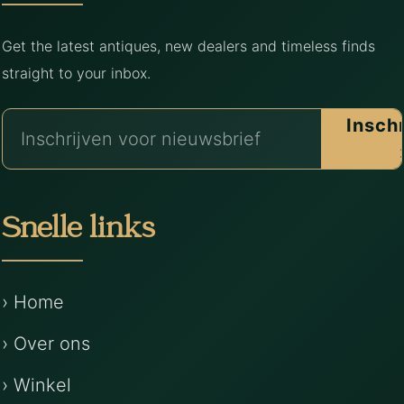
Get the latest antiques, new dealers and timeless finds
straight to your inbox.
Insch
Snelle links
› Home
› Over ons
› Winkel