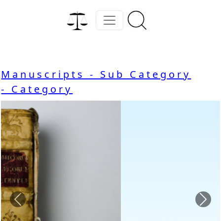
Manuscripts - Sub Category
- Category
Previous
Nex