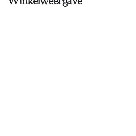
Winkelweergave