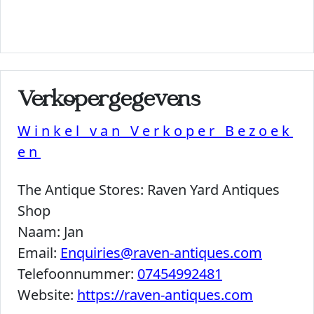
Verkopergegevens
Winkel van Verkoper Bezoek
en
The Antique Stores:
Raven Yard Antiques
Shop
Naam:
Jan
Email:
Enquiries@raven-antiques.com
Telefoonnummer:
07454992481
Website:
https://raven-antiques.com