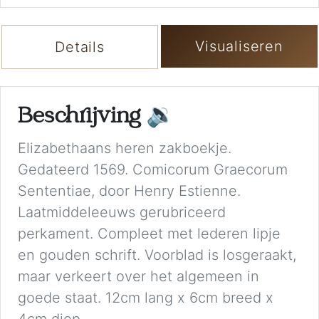
Visualiseren
Details
Beschrijving
🔉
Elizabethaans heren zakboekje.
Gedateerd 1569. Comicorum Graecorum
Sententiae, door Henry Estienne.
Laatmiddeleeuws gerubriceerd
perkament. Compleet met lederen lipje
en gouden schrift. Voorblad is losgeraakt,
maar verkeert over het algemeen in
goede staat. 12cm lang x 6cm breed x