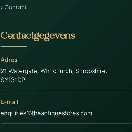
› Contact
Contactgegevens
Adres
21 Watergate, Whitchurch, Shropshire,
SY131DP
E-mail
enquiries@theantiquestores.com