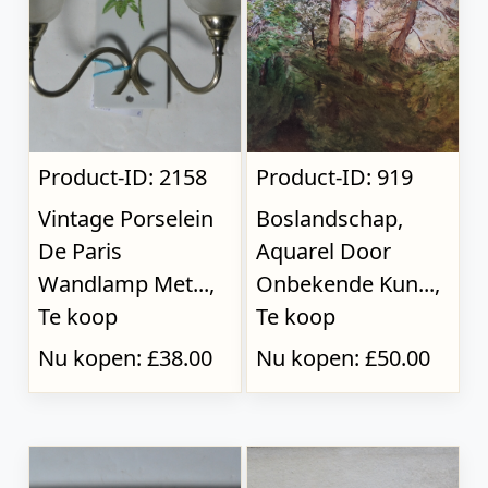
Product-ID: 2158
Product-ID: 919
Vintage Porselein
Boslandschap,
De Paris
Aquarel Door
Wandlamp Met...,
Onbekende Kun...,
Te koop
Te koop
Nu kopen: £38.00
Nu kopen: £50.00