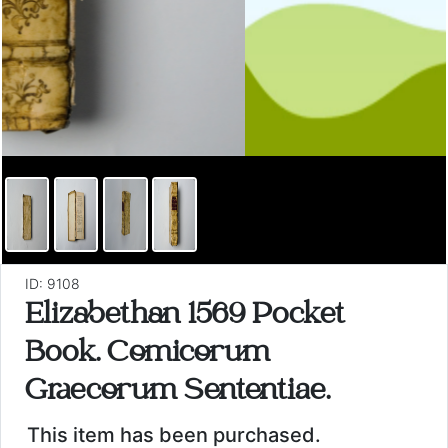
ID: 9108
Elizabethan 1569 Pocket
Book. Comicorum
Graecorum Sententiae.
This item has been purchased.