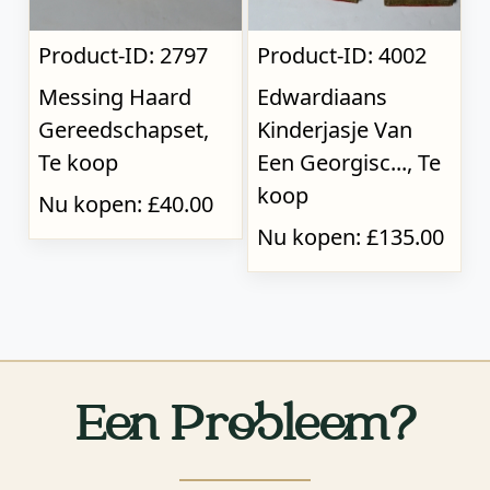
Product-ID: 2797
Product-ID: 4002
Messing Haard
Edwardiaans
Gereedschapset,
Kinderjasje Van
Te koop
Een Georgisc..., Te
koop
Nu kopen: £40.00
Nu kopen: £135.00
Een Probleem?