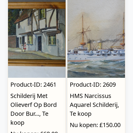
Product-ID: 2461
Product-ID: 2609
Schilderij Met
HMS Narcissus
Olieverf Op Bord
Aquarel Schilderij,
Door Bur..., Te
Te koop
koop
Nu kopen: £150.00