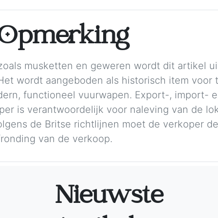
e Opmerking
oals musketten en geweren wordt dit artikel uit
et wordt aangeboden als historisch item voor t
dern, functioneel vuurwapen. Export-, import-
oper is verantwoordelijk voor naleving van de l
gens de Britse richtlijnen moet de verkoper de i
fronding van de verkoop.
Nieuwste