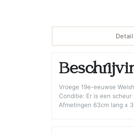
Detail
Beschrijv
Vroege 19e-eeuwse Welshe 
Conditie: Er is een scheur
Afmetingen 63cm lang x 