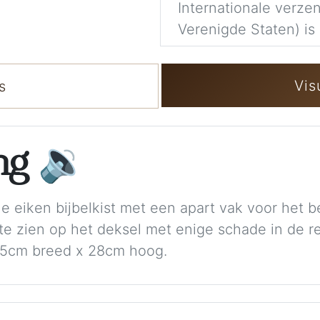
Internationale verzen
Verenigde Staten) is 
Vis
s
ing
🔉
eiken bijbelkist met een apart vak voor het 
 te zien op het deksel met enige schade in de 
35cm breed x 28cm hoog.