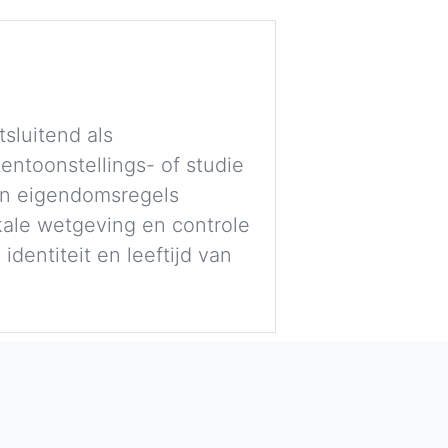
sluitend als
entoonstellings- of studie
 en eigendomsregels
okale wetgeving en controle
dentiteit en leeftijd van