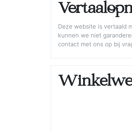
Vertaalop
Deze website is vertaald 
kunnen we niet garanderen 
contact met ons op bij vra
Winkelwe