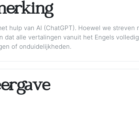
merking
met hulp van AI (ChatGPT). Hoewel we streven 
dat alle vertalingen vanuit het Engels volledig
gen of onduidelijkheden.
ergave