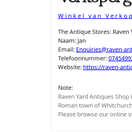
Winkel van Verko
The Antique Stores:
Raven 
Naam:
Jan
Email:
Enquiries@raven-an
Telefoonnummer:
0745499
Website:
https://raven-ant
Note:
Raven Yard Antiques Shop is
Roman town of Whitchurch. 
Please browse our online st