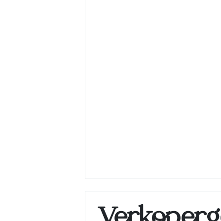
Verkoperg