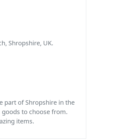
h, Shropshire, UK.
 part of Shropshire in the
c goods to choose from.
azing items.