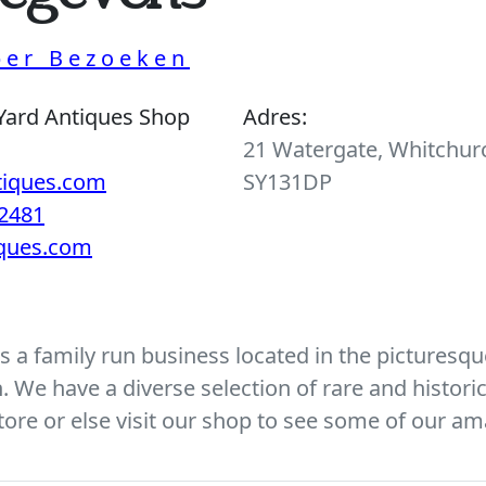
per Bezoeken
Yard Antiques Shop
Adres:
21 Watergate, Whitchurc
tiques.com
SY131DP
2481
iques.com
 a family run business located in the picturesque
We have a diverse selection of rare and histori
ore or else visit our shop to see some of our am