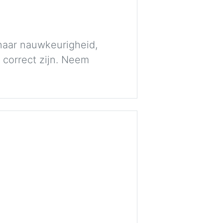
naar nauwkeurigheid,
 correct zijn. Neem