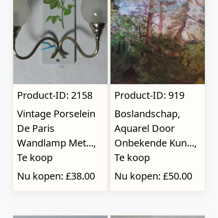
Product-ID: 2158
Product-ID: 919
Vintage Porselein
Boslandschap,
De Paris
Aquarel Door
Wandlamp Met...,
Onbekende Kun...,
Te koop
Te koop
Nu kopen: £38.00
Nu kopen: £50.00