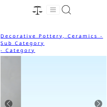
Decorative Pottery, Ceramics -
Sub Category
- Category
Previous
Nex