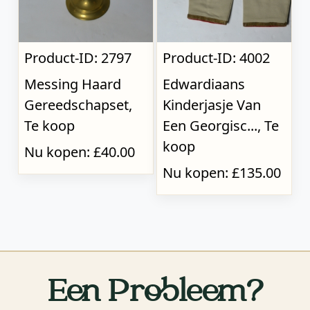
Product-ID: 2797
Product-ID: 4002
Messing Haard
Edwardiaans
Gereedschapset,
Kinderjasje Van
Te koop
Een Georgisc..., Te
koop
Nu kopen: £40.00
Nu kopen: £135.00
Een Probleem?