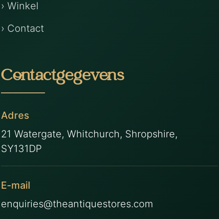
› Winkel
› Contact
Contactgegevens
Adres
21 Watergate, Whitchurch, Shropshire,
SY131DP
E-mail
enquiries@theantiquestores.com