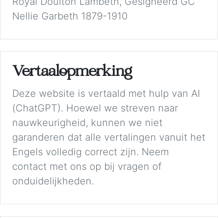
Royal Doulton Lambeth, Gesigneerd GC
Nellie Garbeth 1879-1910
Vertaalopmerking
Deze website is vertaald met hulp van AI
(ChatGPT). Hoewel we streven naar
nauwkeurigheid, kunnen we niet
garanderen dat alle vertalingen vanuit het
Engels volledig correct zijn. Neem
contact met ons op bij vragen of
onduidelijkheden.