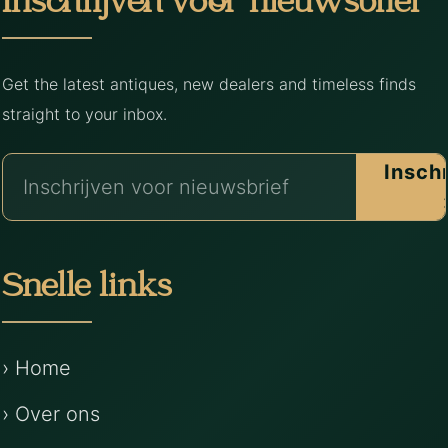
Inschrijven voor nieuwsbrief
Get the latest antiques, new dealers and timeless finds
straight to your inbox.
Insch
Snelle links
› Home
› Over ons