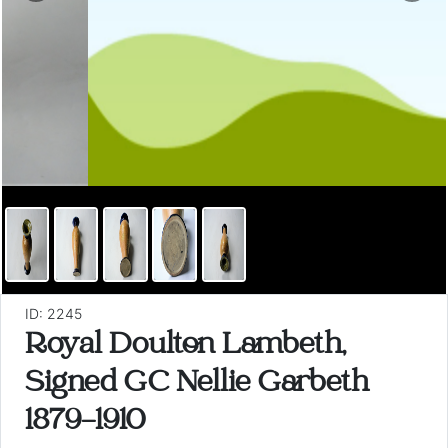
ID: 2245
Royal Doulton Lambeth,
Signed GC Nellie Garbeth
1879-1910