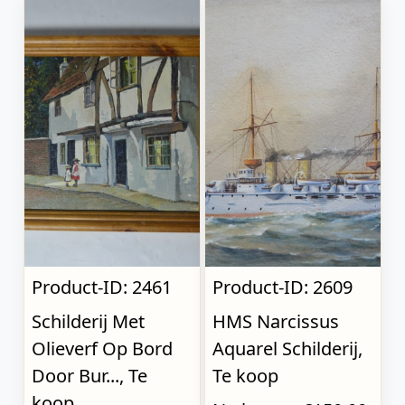
Product-ID: 2461
Product-ID: 2609
Schilderij Met
HMS Narcissus
Olieverf Op Bord
Aquarel Schilderij,
Door Bur..., Te
Te koop
koop