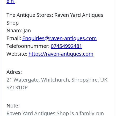
en
The Antique Stores:
Raven Yard Antiques
Shop
Naam:
Jan
Email:
Enquiries@raven-antiques.com
Telefoonnummer:
07454992481
Website:
https://raven-antiques.com
Adres:
21 Watergate, Whitchurch, Shropshire, UK.
SY131DP
Note:
Raven Yard Antiques Shop is a family run