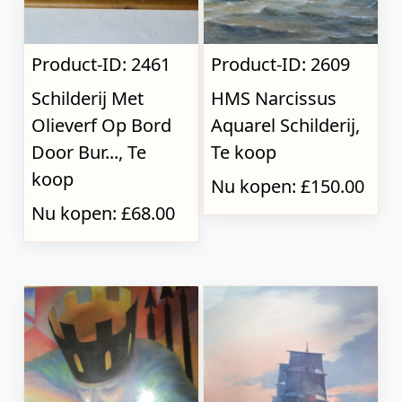
Product-ID: 2461
Product-ID: 2609
Schilderij Met
HMS Narcissus
Olieverf Op Bord
Aquarel Schilderij,
Door Bur..., Te
Te koop
koop
Nu kopen: £150.00
Nu kopen: £68.00