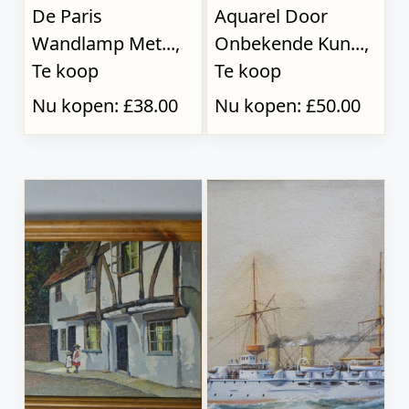
De Paris
Aquarel Door
Wandlamp Met...,
Onbekende Kun...,
Te koop
Te koop
Nu kopen: £38.00
Nu kopen: £50.00