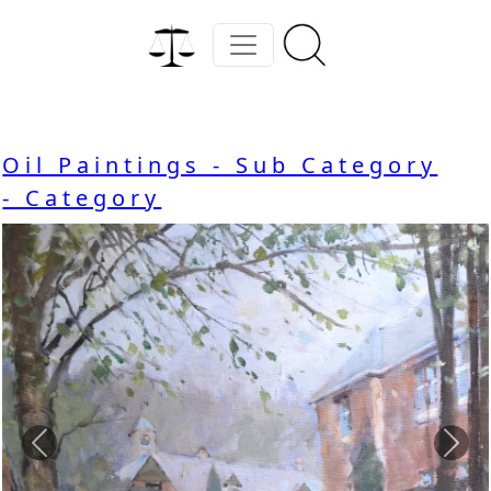
Oil Paintings - Sub Category
- Category
Previous
Nex