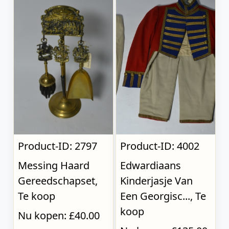
Product-ID: 2797
Product-ID: 4002
Messing Haard
Edwardiaans
Gereedschapset,
Kinderjasje Van
Te koop
Een Georgisc..., Te
koop
Nu kopen: £40.00