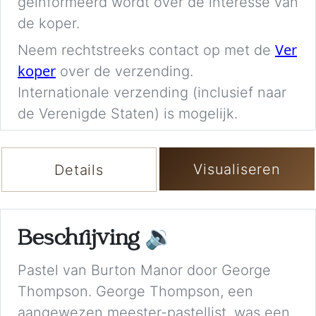
geïnformeerd wordt over de interesse van
de koper.
Ver
Neem rechtstreeks contact op met de
koper
over de verzending.
Internationale verzending (inclusief naar
de Verenigde Staten) is mogelijk.
Visualiseren
Details
Beschrijving
🔉
Pastel van Burton Manor door George
Thompson. George Thompson, een
aangewezen meester-pastellist, was een