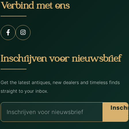
Verbind met ons
Inschrijven voor nieuwsbrief
Get the latest antiques, new dealers and timeless finds
straight to your inbox.
Insch