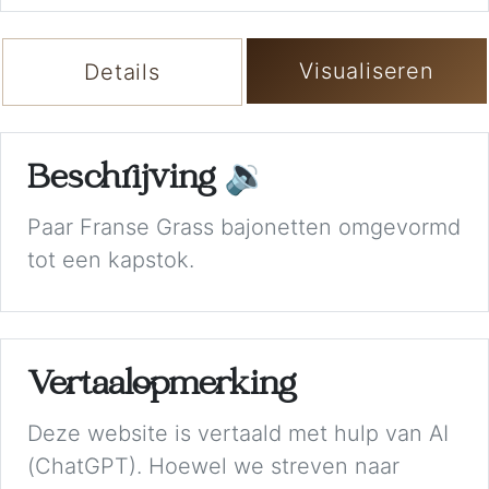
Visualiseren
Details
Beschrijving
🔉
Paar Franse Grass bajonetten omgevormd
tot een kapstok.
Vertaalopmerking
Deze website is vertaald met hulp van AI
(ChatGPT). Hoewel we streven naar