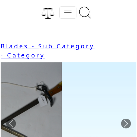
Blades - Sub Category
- Category
Previous
Nex