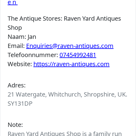
en
The Antique Stores:
Raven Yard Antiques
Shop
Naam:
Jan
Email:
Enquiries@raven-antiques.com
Telefoonnummer:
07454992481
Website:
https://raven-antiques.com
Adres:
21 Watergate, Whitchurch, Shropshire, UK.
SY131DP
Note:
Raven Yard Antiques Shop is a family run