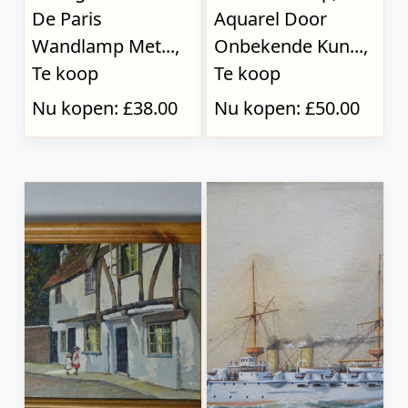
De Paris
Aquarel Door
Wandlamp Met...,
Onbekende Kun...,
Te koop
Te koop
Nu kopen: £38.00
Nu kopen: £50.00