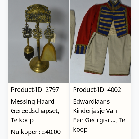
Product-ID: 2797
Product-ID: 4002
Messing Haard
Edwardiaans
Gereedschapset,
Kinderjasje Van
Te koop
Een Georgisc..., Te
koop
Nu kopen: £40.00