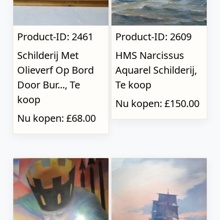
Product-ID: 2461
Product-ID: 2609
Schilderij Met
HMS Narcissus
Olieverf Op Bord
Aquarel Schilderij,
Door Bur..., Te
Te koop
koop
Nu kopen: £150.00
Nu kopen: £68.00