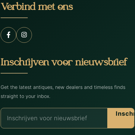
Verbind met ons
Inschrijven voor nieuwsbrief
Get the latest antiques, new dealers and timeless finds
straight to your inbox.
Insch