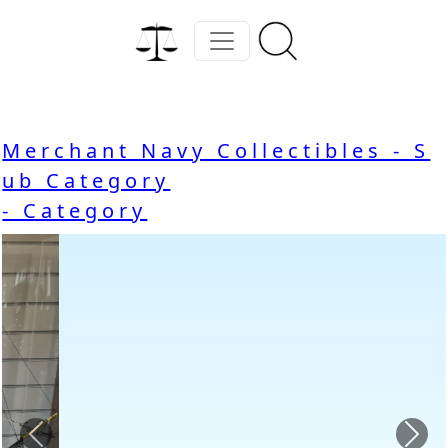
Merchant Navy Collectibles - S
ub Category
- Category
Previous
Nex