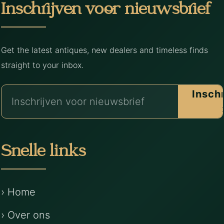
Inschrijven voor nieuwsbrief
Get the latest antiques, new dealers and timeless finds
straight to your inbox.
Insch
Snelle links
› Home
› Over ons