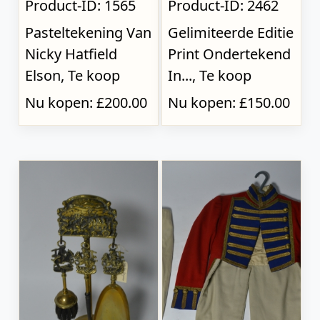
Product-ID: 1565
Product-ID: 2462
Pasteltekening Van
Gelimiteerde Editie
Nicky Hatfield
Print Ondertekend
Elson, Te koop
In..., Te koop
Nu kopen: £200.00
Nu kopen: £150.00