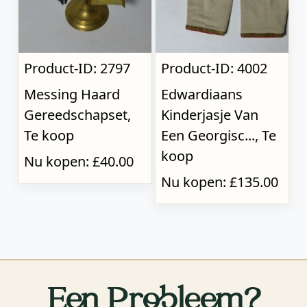
Product-ID: 2797
Product-ID: 4002
Messing Haard
Edwardiaans
Gereedschapset,
Kinderjasje Van
Te koop
Een Georgisc..., Te
koop
Nu kopen: £40.00
Nu kopen: £135.00
Een Probleem?