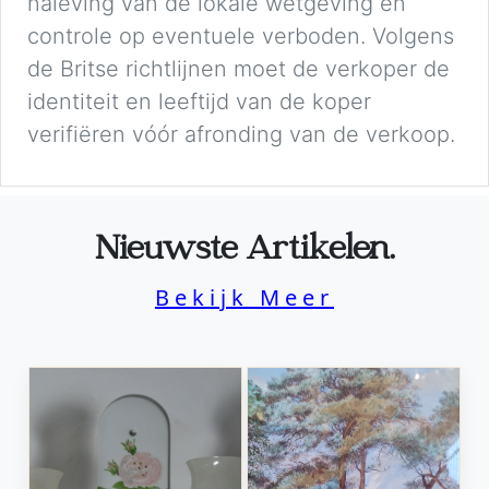
naleving van de lokale wetgeving en
controle op eventuele verboden. Volgens
de Britse richtlijnen moet de verkoper de
identiteit en leeftijd van de koper
verifiëren vóór afronding van de verkoop.
Nieuwste Artikelen.
Bekijk Meer