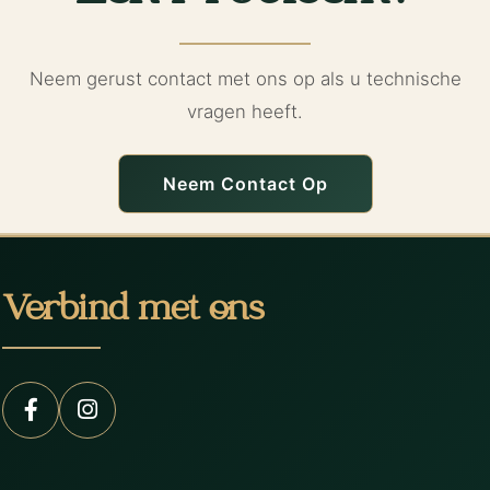
Neem gerust contact met ons op als u technische
vragen heeft.
Neem Contact Op
Verbind met ons