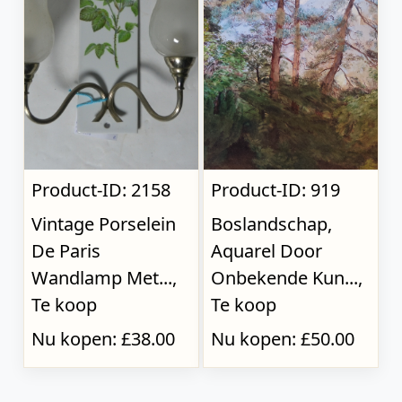
Product-ID: 2158
Product-ID: 919
Vintage Porselein
Boslandschap,
De Paris
Aquarel Door
Wandlamp Met...,
Onbekende Kun...,
Te koop
Te koop
Nu kopen: £38.00
Nu kopen: £50.00