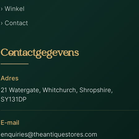
› Winkel
› Contact
Contactgegevens
Adres
21 Watergate, Whitchurch, Shropshire,
SY131DP
E-mail
enquiries@theantiquestores.com