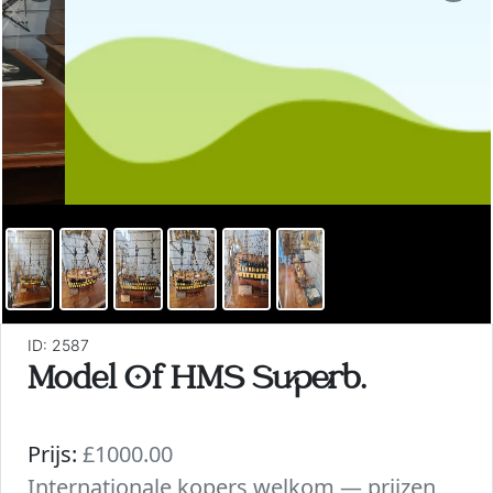
ID: 2587
Model Of HMS Superb.
Prijs:
£1000.00
Internationale kopers welkom — prijzen