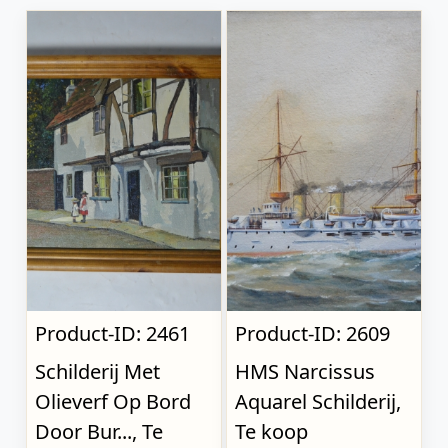
Product-ID: 2461
Product-ID: 2609
Schilderij Met
HMS Narcissus
Olieverf Op Bord
Aquarel Schilderij,
Door Bur..., Te
Te koop