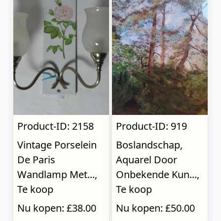
Product-ID: 2158
Product-ID: 919
Vintage Porselein
Boslandschap,
De Paris
Aquarel Door
Wandlamp Met...,
Onbekende Kun...,
Te koop
Te koop
Nu kopen: £38.00
Nu kopen: £50.00