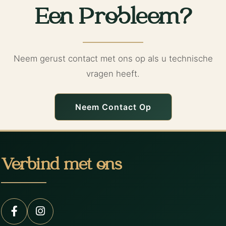
Een Probleem?
Neem gerust contact met ons op als u technische
vragen heeft.
Neem Contact Op
Verbind met ons