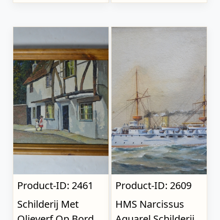
Product-ID: 2461
Product-ID: 2609
Schilderij Met
HMS Narcissus
Olieverf Op Bord
Aquarel Schilderij,