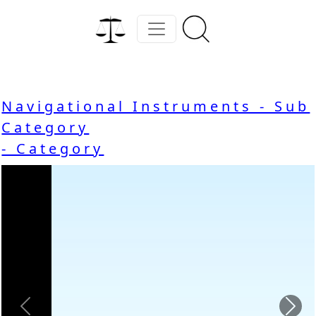
Navigational Instruments - Sub
Category
- Category
Previous
Nex