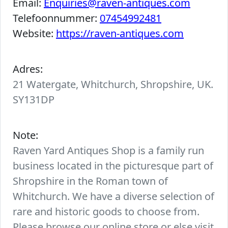
Email:
Enquiries@raven-antiques.com
Telefoonnummer:
07454992481
Website:
https://raven-antiques.com
Adres:
21 Watergate, Whitchurch, Shropshire, UK.
SY131DP
Note:
Raven Yard Antiques Shop is a family run
business located in the picturesque part of
Shropshire in the Roman town of
Whitchurch. We have a diverse selection of
rare and historic goods to choose from.
Please browse our online store or else visit