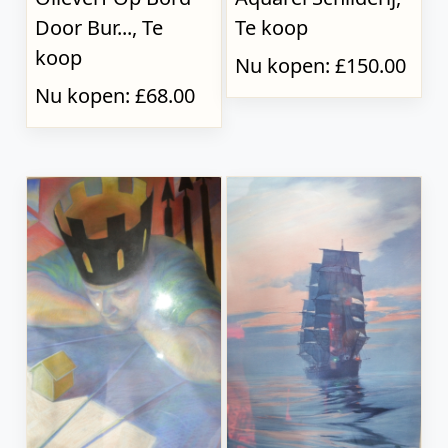
Door Bur..., Te
Te koop
koop
Nu kopen: £150.00
Nu kopen: £68.00