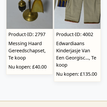
Product-ID: 2797
Product-ID: 4002
Messing Haard
Edwardiaans
Gereedschapset,
Kinderjasje Van
Te koop
Een Georgisc..., Te
koop
Nu kopen: £40.00
Nu kopen: £135.00