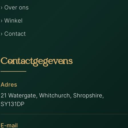
› Over ons
› Winkel
› Contact
Contactgegevens
Adres
21 Watergate, Whitchurch, Shropshire,
SY131DP
E-mail