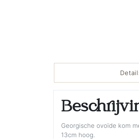
Detail
Beschrijv
Georgische ovoïde kom me
13cm hoog.