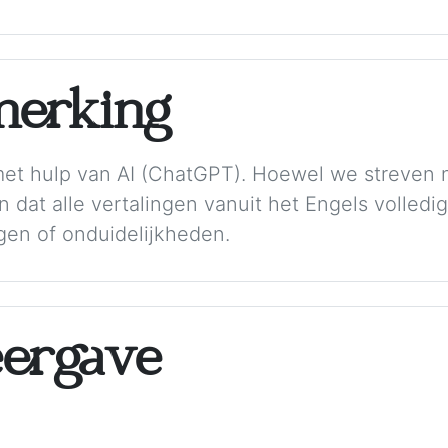
merking
met hulp van AI (ChatGPT). Hoewel we streven 
dat alle vertalingen vanuit het Engels volledig
gen of onduidelijkheden.
ergave