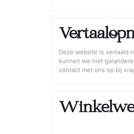
Vertaalop
Deze website is vertaald 
kunnen we niet garanderen 
contact met ons op bij vra
Winkelwe