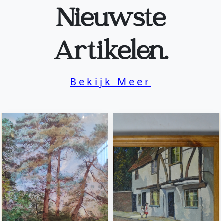
Nieuwste
Artikelen.
Bekijk Meer