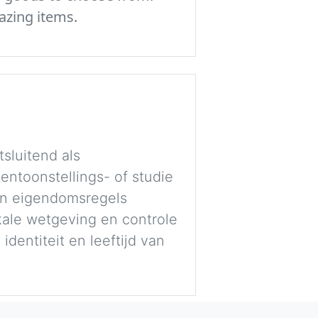
azing items.
sluitend als
entoonstellings- of studie
 en eigendomsregels
okale wetgeving en controle
dentiteit en leeftijd van