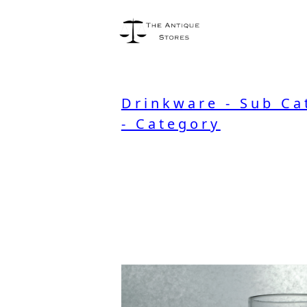
Drinkware - Sub Ca
- Category