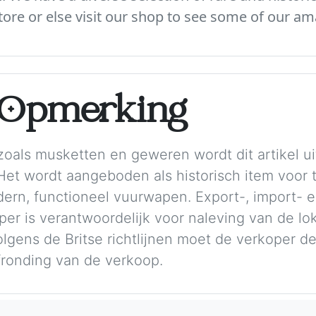
ore or else visit our shop to see some of our am
e Opmerking
oals musketten en geweren wordt dit artikel uit
et wordt aangeboden als historisch item voor t
dern, functioneel vuurwapen. Export-, import-
oper is verantwoordelijk voor naleving van de l
gens de Britse richtlijnen moet de verkoper de i
fronding van de verkoop.