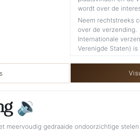
wordt over de intere
Neem rechtstreeks c
over de verzending.
Internationale verzen
Verenigde Staten) is 
Vis
s
ing
🔉
t meervoudig gedraaide ondoorzichtige stelen 