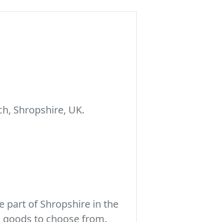
h, Shropshire, UK.
 part of Shropshire in the
c goods to choose from.