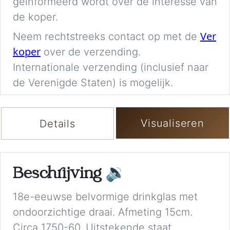
geïnformeerd wordt over de interesse van
de koper.
Ver
Neem rechtstreeks contact op met de
koper
over de verzending.
Internationale verzending (inclusief naar
de Verenigde Staten) is mogelijk.
Visualiseren
Details
Beschrijving
🔉
18e-eeuwse belvormige drinkglas met
ondoorzichtige draai. Afmeting 15cm.
Circa 1750-60. Uitstekende staat.