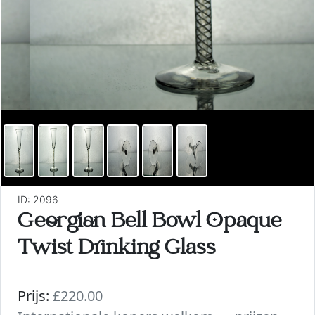
ID: 2096
Georgian Bell Bowl Opaque
Twist Drinking Glass
Prijs:
£220.00