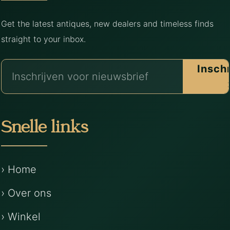
Get the latest antiques, new dealers and timeless finds
straight to your inbox.
Insch
Snelle links
› Home
› Over ons
› Winkel