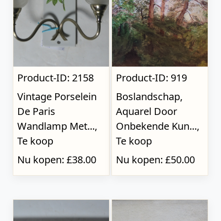
Product-ID: 2158
Product-ID: 919
Vintage Porselein
Boslandschap,
De Paris
Aquarel Door
Wandlamp Met...,
Onbekende Kun...,
Te koop
Te koop
Nu kopen: £38.00
Nu kopen: £50.00