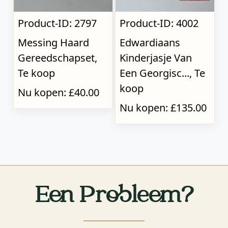
Product-ID: 2797
Product-ID: 4002
Messing Haard
Edwardiaans
Gereedschapset,
Kinderjasje Van
Te koop
Een Georgisc..., Te
koop
Nu kopen: £40.00
Nu kopen: £135.00
Een Probleem?