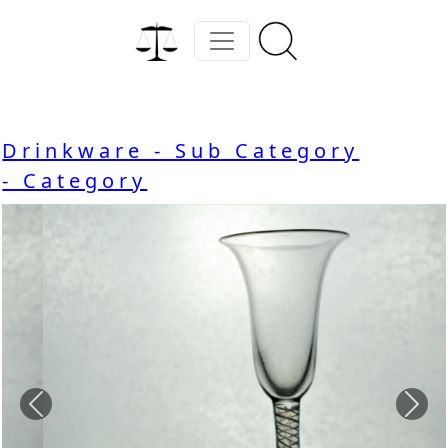
Drinkware - Sub Category
- Category
Previous
Nex