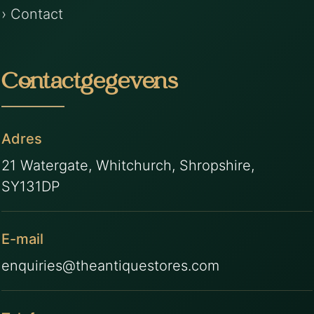
› Contact
Contactgegevens
Adres
21 Watergate, Whitchurch, Shropshire,
SY131DP
E-mail
enquiries@theantiquestores.com