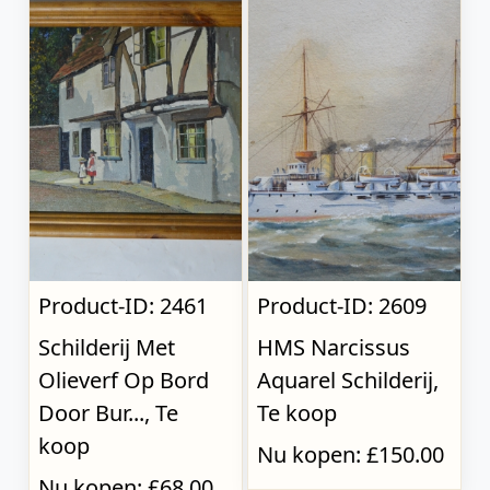
Product-ID: 2461
Product-ID: 2609
Schilderij Met
HMS Narcissus
Olieverf Op Bord
Aquarel Schilderij,
Door Bur..., Te
Te koop
koop
Nu kopen: £150.00
Nu kopen: £68.00