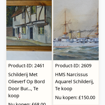
Product-ID: 2461
Product-ID: 2609
Schilderij Met
HMS Narcissus
Olieverf Op Bord
Aquarel Schilderij,
Door Bur..., Te
Te koop
koop
Nu kopen: £150.00
Nu kopen: £68.00