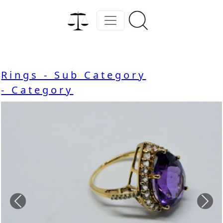
Rings - Sub Category
- Category
Previous
Nex