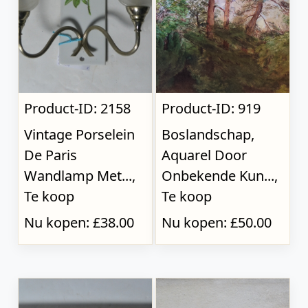
Product-ID: 2158
Product-ID: 919
Vintage Porselein
Boslandschap,
De Paris
Aquarel Door
Wandlamp Met...,
Onbekende Kun...,
Te koop
Te koop
Nu kopen: £38.00
Nu kopen: £50.00