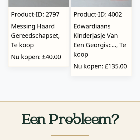
Product-ID: 2797
Product-ID: 4002
Messing Haard
Edwardiaans
Gereedschapset,
Kinderjasje Van
Te koop
Een Georgisc..., Te
koop
Nu kopen: £40.00
Nu kopen: £135.00
Een Probleem?