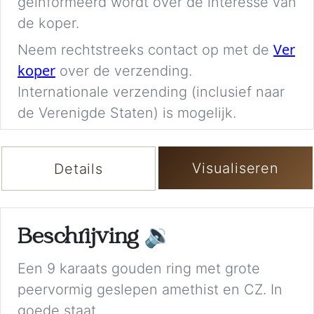
geïnformeerd wordt over de interesse van
de koper.
Ver
Neem rechtstreeks contact op met de
koper
over de verzending.
Internationale verzending (inclusief naar
de Verenigde Staten) is mogelijk.
Visualiseren
Details
Beschrijving
🔉
Een 9 karaats gouden ring met grote
peervormig geslepen amethist en CZ. In
goede staat.