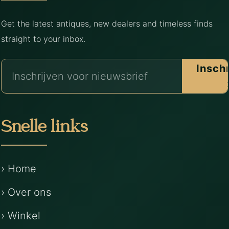
Get the latest antiques, new dealers and timeless finds
straight to your inbox.
Insch
Snelle links
› Home
› Over ons
› Winkel