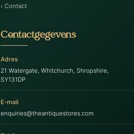
› Contact
Contactgegevens
Adres
21 Watergate, Whitchurch, Shropshire,
SY131DP
E-mail
enquiries@theantiquestores.com