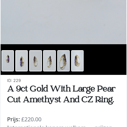
ID: 229
A 9ct Gold With Large Pear
Cut Amethyst And CZ Ring.
Prijs:
£220.00