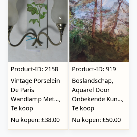
Product-ID: 2158
Product-ID: 919
Vintage Porselein
Boslandschap,
De Paris
Aquarel Door
Wandlamp Met...,
Onbekende Kun...,
Te koop
Te koop
Nu kopen: £38.00
Nu kopen: £50.00