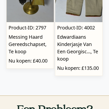
Product-ID: 2797
Product-ID: 4002
Messing Haard
Edwardiaans
Gereedschapset,
Kinderjasje Van
Te koop
Een Georgisc..., Te
koop
Nu kopen: £40.00
Nu kopen: £135.00