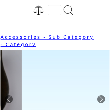
Accessories - Sub Category
- Category
Previous
Nex