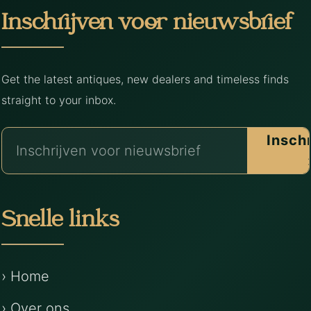
Inschrijven voor nieuwsbrief
Get the latest antiques, new dealers and timeless finds
straight to your inbox.
Insch
Snelle links
› Home
› Over ons