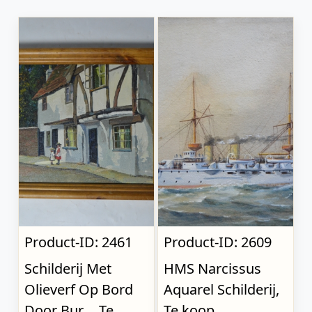
Product-ID: 2461
Product-ID: 2609
Schilderij Met
HMS Narcissus
Olieverf Op Bord
Aquarel Schilderij,
Door Bur..., Te
Te koop