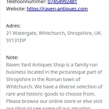
Telefoonnummer:
07454992481
Website:
https://raven-antiques.com
Adres:
21 Watergate, Whitchurch, Shropshire, UK.
SY131DP
Note:
Raven Yard Antiques Shop is a family run
business located in the picturesque part of
Shropshire in the Roman town of
Whitchurch. We have a diverse selection of
rare and historic goods to choose from.
Please browse our online store or else visit
our shop to see some of our amazing