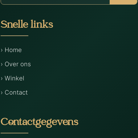
Snelle links
› Home
› Over ons
› Winkel
› Contact
Contactgegevens