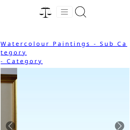
Watercolour Paintings - Sub Ca
tegory
- Category
Previous
Nex