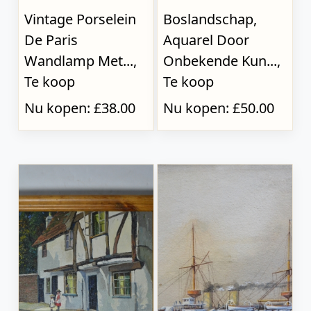
Vintage Porselein
Boslandschap,
De Paris
Aquarel Door
Wandlamp Met...,
Onbekende Kun...,
Te koop
Te koop
Nu kopen: £38.00
Nu kopen: £50.00