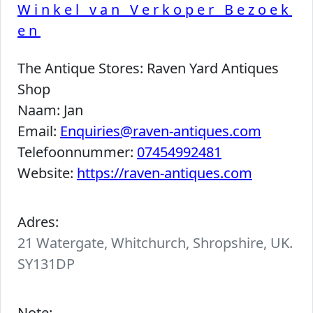
Winkel van Verkoper Bezoek
en
The Antique Stores:
Raven Yard Antiques
Shop
Naam:
Jan
Email:
Enquiries@raven-antiques.com
Telefoonnummer:
07454992481
Website:
https://raven-antiques.com
Adres:
21 Watergate, Whitchurch, Shropshire, UK.
SY131DP
Note: