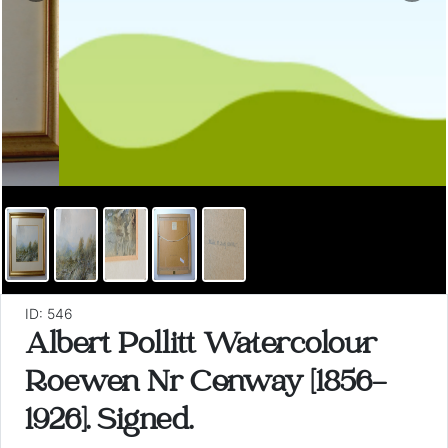
ID: 546
Albert Pollitt Watercolour
Roewen Nr Conway [1856-
1926]. Signed.