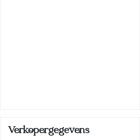
Verkopergegevens