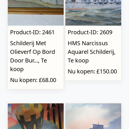
Product-ID: 2461
Product-ID: 2609
Schilderij Met
HMS Narcissus
Olieverf Op Bord
Aquarel Schilderij,
Door Bur..., Te
Te koop
koop
Nu kopen: £150.00
Nu kopen: £68.00