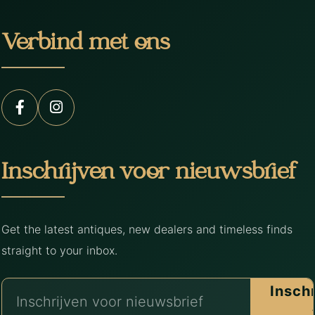
Verbind met ons
Inschrijven voor nieuwsbrief
Get the latest antiques, new dealers and timeless finds
straight to your inbox.
Insch