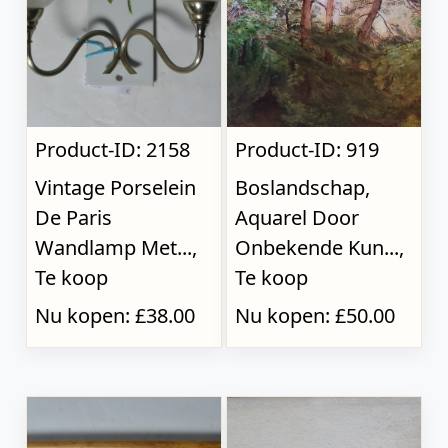
Product-ID: 2158
Product-ID: 919
Vintage Porselein
Boslandschap,
De Paris
Aquarel Door
Wandlamp Met...,
Onbekende Kun...,
Te koop
Te koop
Nu kopen: £38.00
Nu kopen: £50.00