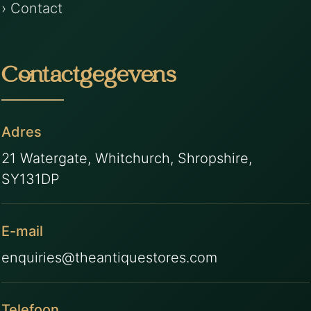
› Contact
Contactgegevens
Adres
21 Watergate, Whitchurch, Shropshire,
SY131DP
E-mail
enquiries@theantiquestores.com
Telefoon