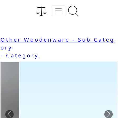
Other Woodenware - Sub Categ
ory
- Category
Previous
Nex