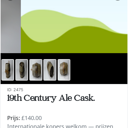
ID: 2475
19th Century Ale Cask.
Prijs:
£140.00
Internationale kopers welkom — prijzen