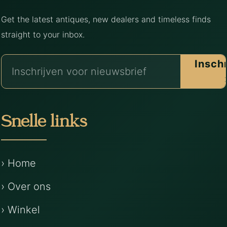
Get the latest antiques, new dealers and timeless finds
straight to your inbox.
Insch
Snelle links
› Home
› Over ons
› Winkel