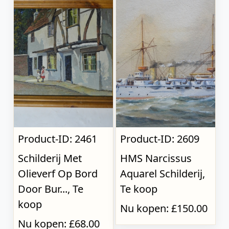
Product-ID: 2461
Product-ID: 2609
Schilderij Met
HMS Narcissus
Olieverf Op Bord
Aquarel Schilderij,
Door Bur..., Te
Te koop
koop
Nu kopen: £150.00
Nu kopen: £68.00