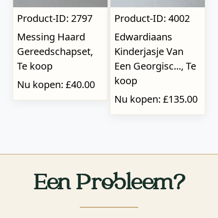
Product-ID: 2797
Product-ID: 4002
Messing Haard
Edwardiaans
Gereedschapset,
Kinderjasje Van
Te koop
Een Georgisc..., Te
koop
Nu kopen: £40.00
Nu kopen: £135.00
Een Probleem?