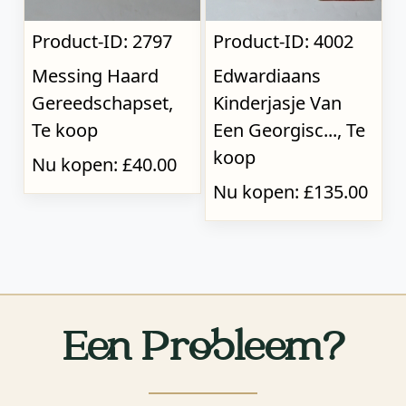
Product-ID: 2797
Product-ID: 4002
Messing Haard
Edwardiaans
Gereedschapset,
Kinderjasje Van
Te koop
Een Georgisc..., Te
koop
Nu kopen: £40.00
Nu kopen: £135.00
Een Probleem?