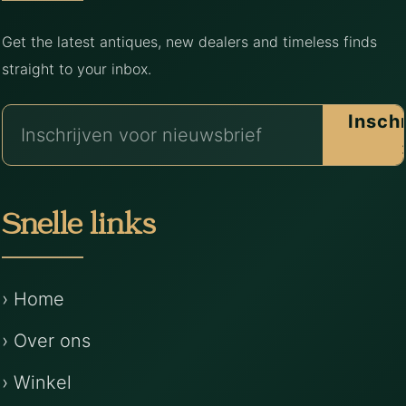
Get the latest antiques, new dealers and timeless finds
straight to your inbox.
Insch
Snelle links
› Home
› Over ons
› Winkel