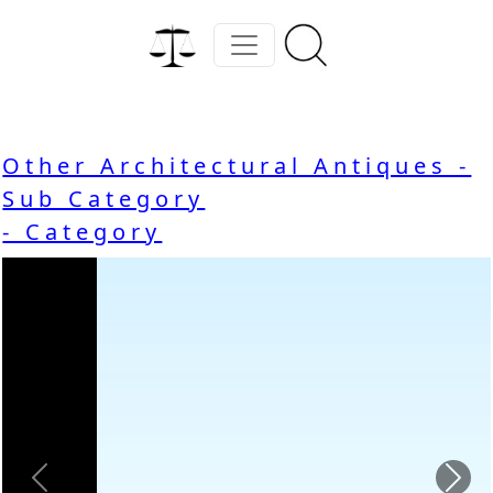
Other Architectural Antiques -
Sub Category
- Category
Previous
Nex