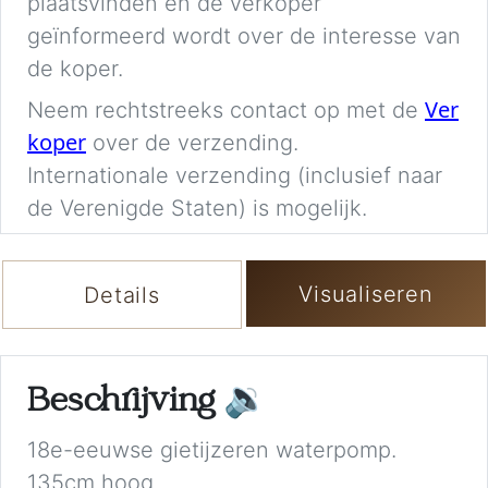
plaatsvinden en de verkoper
geïnformeerd wordt over de interesse van
de koper.
Ver
Neem rechtstreeks contact op met de
koper
over de verzending.
Internationale verzending (inclusief naar
de Verenigde Staten) is mogelijk.
Visualiseren
Details
Beschrijving
🔉
18e-eeuwse gietijzeren waterpomp.
135cm hoog.