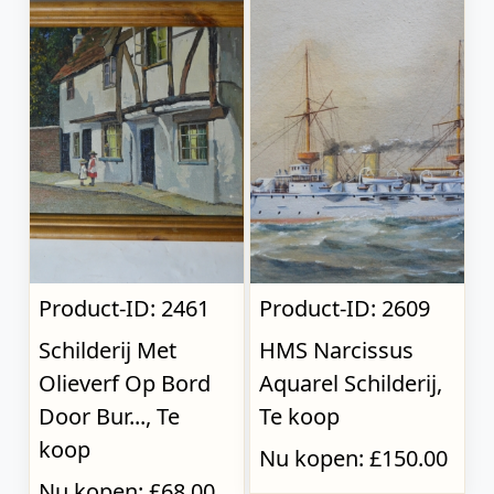
Product-ID: 2461
Product-ID: 2609
Schilderij Met
HMS Narcissus
Olieverf Op Bord
Aquarel Schilderij,
Door Bur..., Te
Te koop
koop
Nu kopen: £150.00
Nu kopen: £68.00