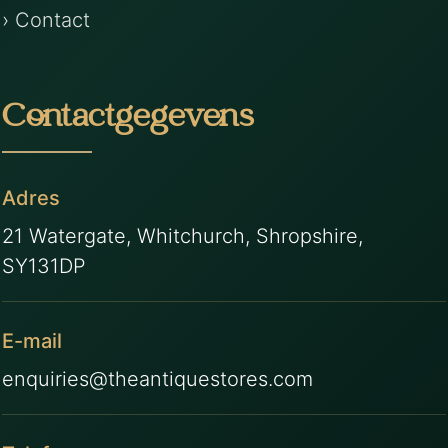
› Contact
Contactgegevens
Adres
21 Watergate, Whitchurch, Shropshire,
SY131DP
E-mail
enquiries@theantiquestores.com