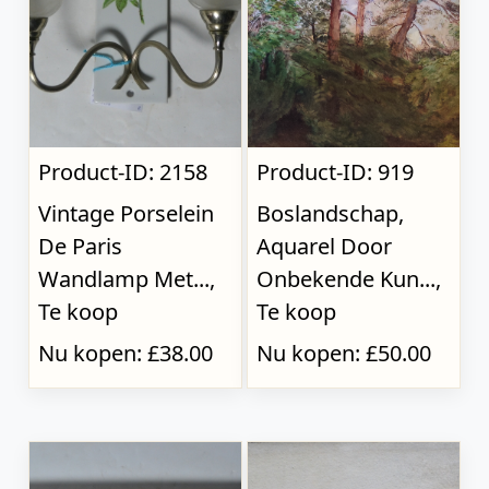
Product-ID: 2158
Product-ID: 919
Vintage Porselein
Boslandschap,
De Paris
Aquarel Door
Wandlamp Met...,
Onbekende Kun...,
Te koop
Te koop
Nu kopen: £38.00
Nu kopen: £50.00