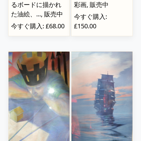
るボードに描かれ
彩画, 販売中
た油絵、..., 販売中
今すぐ購入:
今すぐ購入: £68.00
£150.00