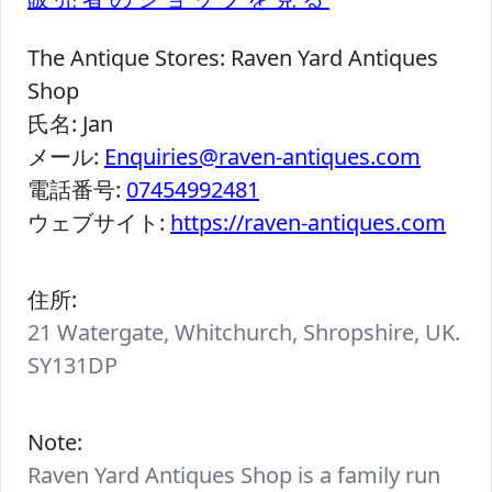
The Antique Stores:
Raven Yard Antiques
Shop
氏名:
Jan
メール:
Enquiries@raven-antiques.com
電話番号:
07454992481
ウェブサイト:
https://raven-antiques.com
住所:
21 Watergate, Whitchurch, Shropshire, UK.
SY131DP
Note:
Raven Yard Antiques Shop is a family run