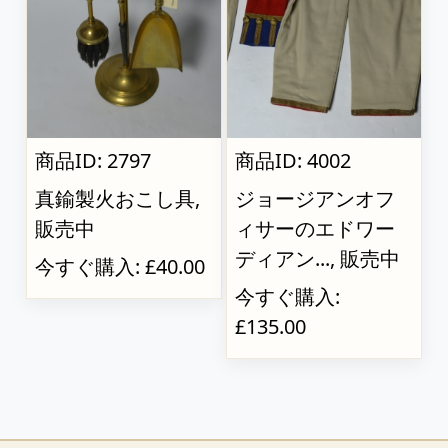
商品ID: 2797
商品ID: 4002
真鍮製火おこし具,
ジョージアンオフ
販売中
ィサーのエドワー
ディアン..., 販売中
今すぐ購入: £40.00
今すぐ購入:
£135.00