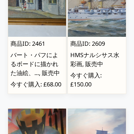
商品ID: 2461
商品ID: 2609
バート・パフによ
HMSナルシサス水
るボードに描かれ
彩画, 販売中
た油絵、..., 販売中
今すぐ購入:
今すぐ購入: £68.00
£150.00