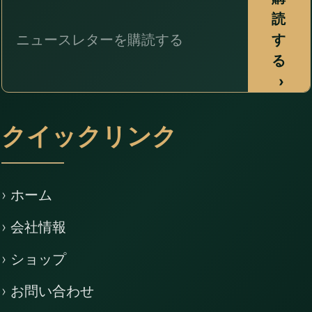
読
す
る
›
クイックリンク
› ホーム
› 会社情報
› ショップ
› お問い合わせ