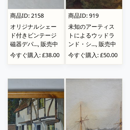
商品ID: 2158
商品ID: 919
オリジナルシェー
未知のアーティス
ド付きビンテージ
トによるウッドラ
磁器デパ..., 販売中
ンド・シ..., 販売中
今すぐ購入: £38.00
今すぐ購入: £50.00