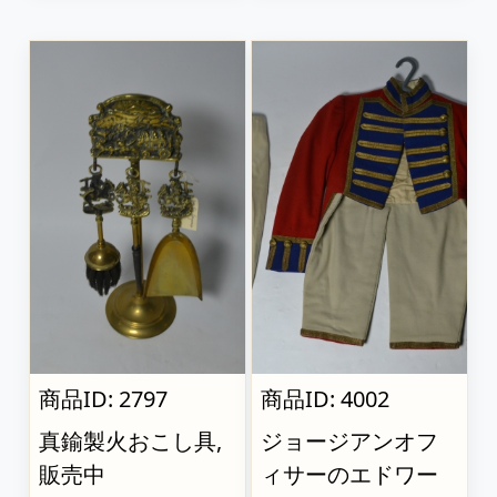
商品ID: 2797
商品ID: 4002
真鍮製火おこし具,
ジョージアンオフ
販売中
ィサーのエドワー