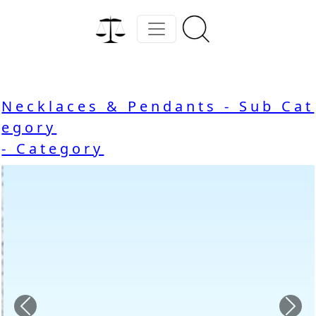
Necklaces & Pendants - Sub Cat
egory
- Category
Previous
Nex