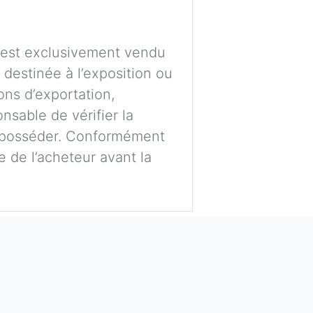
t est exclusivement vendu
e destinée à l’exposition ou
ons d’exportation,
nsable de vérifier la
’en posséder. Conformément
ge de l’acheteur avant la