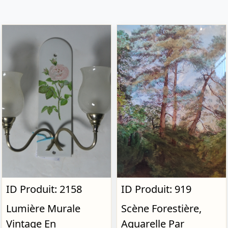
ID Produit: 2158
ID Produit: 919
Lumière Murale
Scène Forestière,
Vintage En
Aquarelle Par