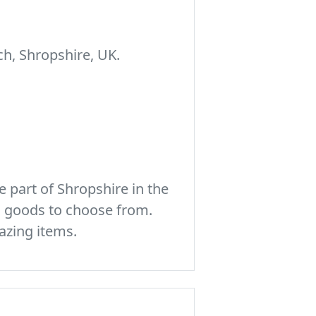
h, Shropshire, UK.
 part of Shropshire in the
c goods to choose from.
azing items.