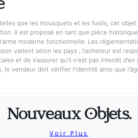
e
elles que les mousquets et les fusils, cet obje
ction. Il est proposé en tant que pièce historiqu
qu’arme moderne fonctionnelle. Les réglementati
ion varient selon les pays ; l’acheteur est respo
cales et de s’assurer qu’il n’est pas interdit d
 le vendeur doit vérifier l’identité ainsi que l’â
Nouveaux Objets.
Voir Plus