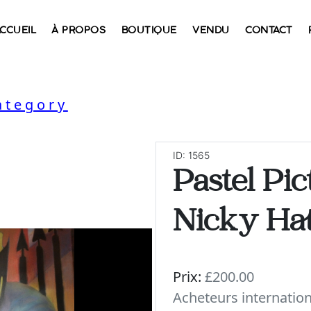
CCUEIL
À PROPOS
BOUTIQUE
VENDU
CONTACT
ategory
ID: 1565
Pastel Pi
Nicky Hat
Prix:
£200.00
Acheteurs internatio