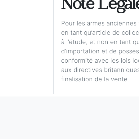
Note Légal
Pour les armes anciennes t
en tant qu’article de colle
à l’étude, et non en tant 
d’importation et de possess
conformité avec les lois lo
aux directives britanniques,
finalisation de la vente.