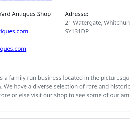
Yard Antiques Shop
Adresse:
21 Watergate, Whitchurc
tiques.com
SY131DP
tiques.com
 a family run business located in the picturesque
We have a diverse selection of rare and histori
ore or else visit our shop to see some of our am