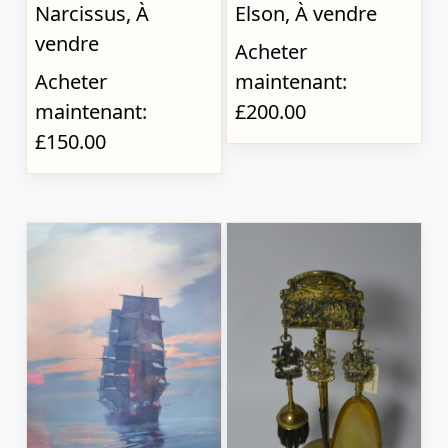
Narcissus, À
Elson, À vendre
vendre
Acheter
Acheter
maintenant:
maintenant:
£200.00
£150.00