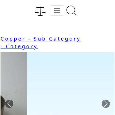
Copper - Sub Category
- Category
Previous
Nex