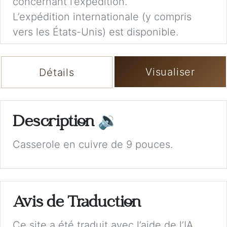
concernant l’expédition.
L’expédition internationale (y compris
vers les États-Unis) est disponible.
Visualiser
Détails
Description
🔉
Casserole en cuivre de 9 pouces.
Avis de Traduction
Ce site a été traduit avec l’aide de l’IA