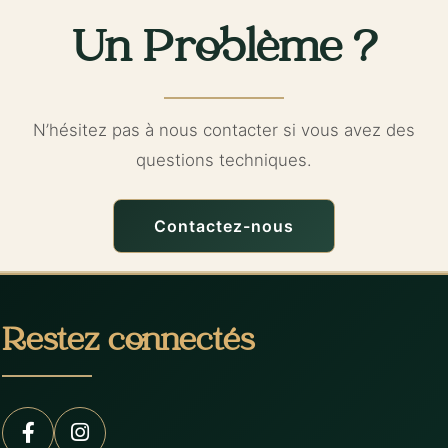
Un Problème ?
N’hésitez pas à nous contacter si vous avez des
questions techniques.
Contactez-nous
Restez connectés