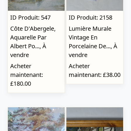
ID Produit: 547
ID Produit: 2158
Côte D'Abergele,
Lumière Murale
Aquarelle Par
Vintage En
Albert Po..., À
Porcelaine De..., À
vendre
vendre
Acheter
Acheter
maintenant:
maintenant: £38.00
£180.00