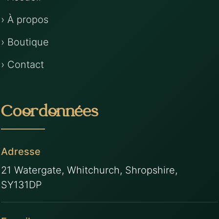
› À propos
› Boutique
› Contact
Coordonnées
Adresse
21 Watergate, Whitchurch, Shropshire,
SY131DP