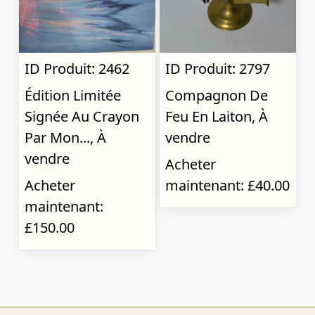
ID Produit: 2462
ID Produit: 2797
Édition Limitée
Compagnon De
Signée Au Crayon
Feu En Laiton, À
Par Mon..., À
vendre
vendre
Acheter
Acheter
maintenant: £40.00
maintenant:
£150.00