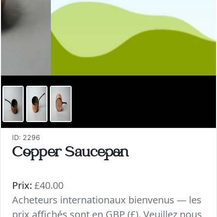
ID: 2296
Copper Saucepan
Prix:
£40.00
Acheteurs internationaux bienvenus — les
prix affichés sont en GBP (£). Veuillez nous