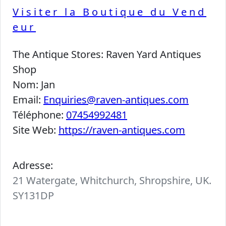
Visiter la Boutique du Vend
eur
The Antique Stores:
Raven Yard Antiques
Shop
Nom:
Jan
Email:
Enquiries@raven-antiques.com
Téléphone:
07454992481
Site Web:
https://raven-antiques.com
Adresse:
21 Watergate, Whitchurch, Shropshire, UK.
SY131DP