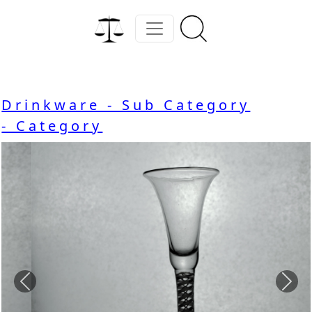
Drinkware - Sub Category
- Category
Previous
Nex