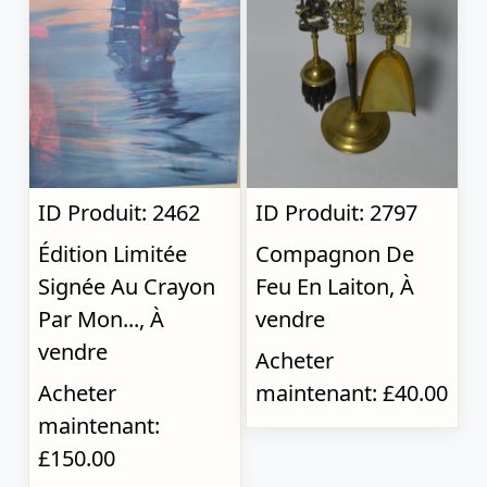
ID Produit: 2462
ID Produit: 2797
Édition Limitée
Compagnon De
Signée Au Crayon
Feu En Laiton, À
Par Mon..., À
vendre
vendre
Acheter
Acheter
maintenant: £40.00
maintenant:
£150.00