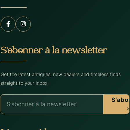
S’abonner à la newsletter
Get the latest antiques, new dealers and timeless finds
straight to your inbox.
S’abo
›