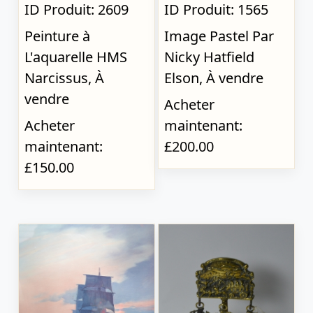
ID Produit: 2609
ID Produit: 1565
Peinture à
Image Pastel Par
L'aquarelle HMS
Nicky Hatfield
Narcissus, À
Elson, À vendre
vendre
Acheter
Acheter
maintenant:
maintenant:
£200.00
£150.00