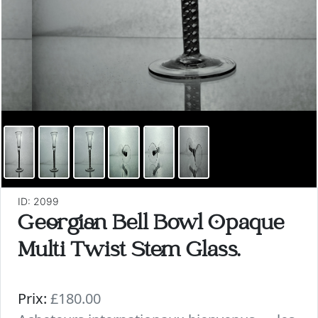
ID: 2099
Georgian Bell Bowl Opaque
Multi Twist Stem Glass.
Prix:
£180.00