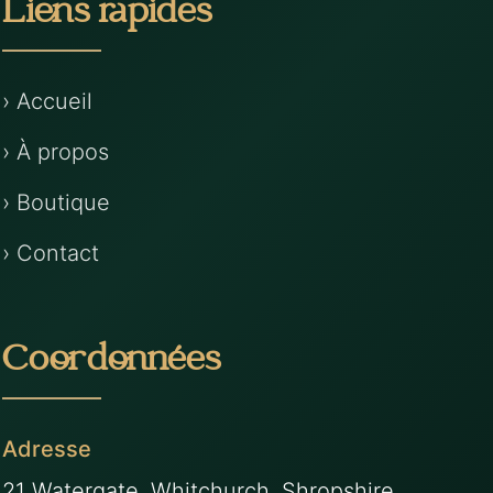
Liens rapides
› Accueil
› À propos
› Boutique
› Contact
Coordonnées
Adresse
21 Watergate, Whitchurch, Shropshire,