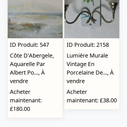
ID Produit: 547
ID Produit: 2158
Côte D'Abergele,
Lumière Murale
Aquarelle Par
Vintage En
Albert Po..., À
Porcelaine De..., À
vendre
vendre
Acheter
Acheter
maintenant:
maintenant: £38.00
£180.00