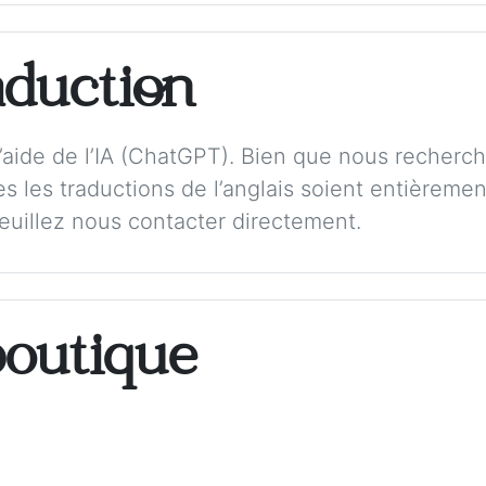
aduction
 l’aide de l’IA (ChatGPT). Bien que nous recherch
s les traductions de l’anglais soient entièremen
veuillez nous contacter directement.
boutique