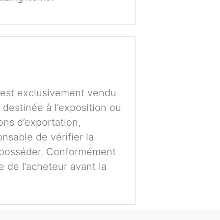
t est exclusivement vendu
e destinée à l’exposition ou
ons d’exportation,
nsable de vérifier la
’en posséder. Conformément
ge de l’acheteur avant la