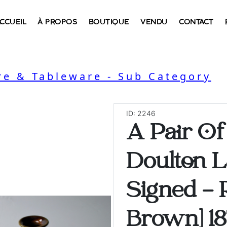
CCUEIL
À PROPOS
BOUTIQUE
VENDU
CONTACT
e & Tableware - Sub Category
ID: 2246
A Pair Of
Doulton L
Signed - 
Brown] 18