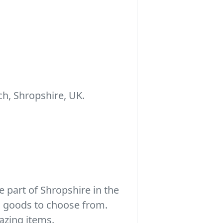
h, Shropshire, UK.
 part of Shropshire in the
c goods to choose from.
azing items.