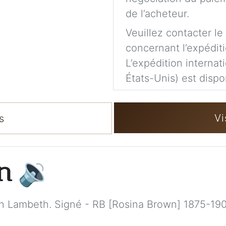
de l’acheteur.
Veuillez contacter le
concernant l’expéditi
L’expédition internat
États-Unis) est dispo
Vi
s
on
🔉
n Lambeth. Signé - RB [Rosina Brown] 1875-190