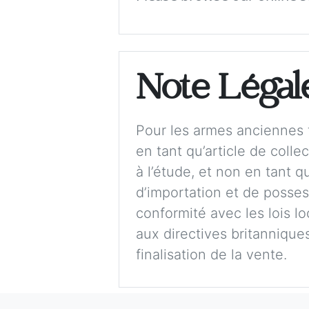
Note Légal
Pour les armes anciennes t
en tant qu’article de colle
à l’étude, et non en tant 
d’importation et de possess
conformité avec les lois lo
aux directives britanniques,
finalisation de la vente.