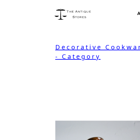
A
Decorative Cookwar
- Category