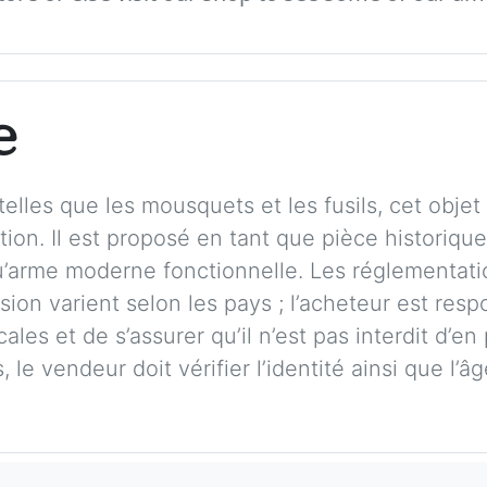
e
elles que les mousquets et les fusils, cet obje
ction. Il est proposé en tant que pièce historiqu
qu’arme moderne fonctionnelle. Les réglementati
ion varient selon les pays ; l’acheteur est respo
cales et de s’assurer qu’il n’est pas interdit d
 le vendeur doit vérifier l’identité ainsi que l’â