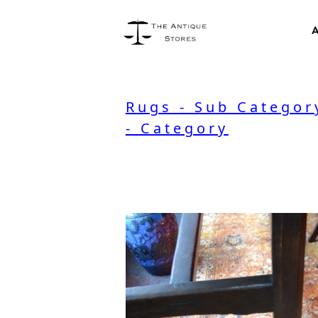
A
Rugs - Sub Categor
- Category