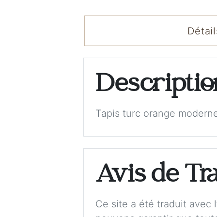
Détail
Descripti
Tapis turc orange moderne
Avis de Tr
Ce site a été traduit avec