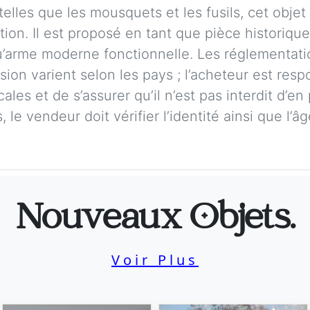
elles que les mousquets et les fusils, cet obje
ction. Il est proposé en tant que pièce historiqu
qu’arme moderne fonctionnelle. Les réglementati
ion varient selon les pays ; l’acheteur est respo
cales et de s’assurer qu’il n’est pas interdit d
 le vendeur doit vérifier l’identité ainsi que l’â
Nouveaux Objets.
Voir Plus