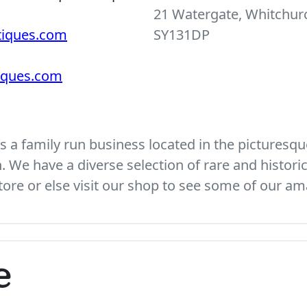
21 Watergate, Whitchurc
tiques.com
SY131DP
tiques.com
 a family run business located in the picturesque
We have a diverse selection of rare and histori
ore or else visit our shop to see some of our am
e