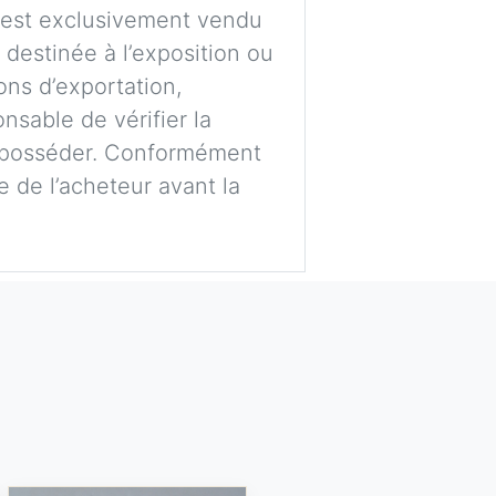
t est exclusivement vendu
e destinée à l’exposition ou
ons d’exportation,
nsable de vérifier la
’en posséder. Conformément
ge de l’acheteur avant la