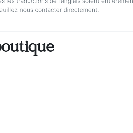
s les traductions de l’anglais soient entièremen
veuillez nous contacter directement.
boutique