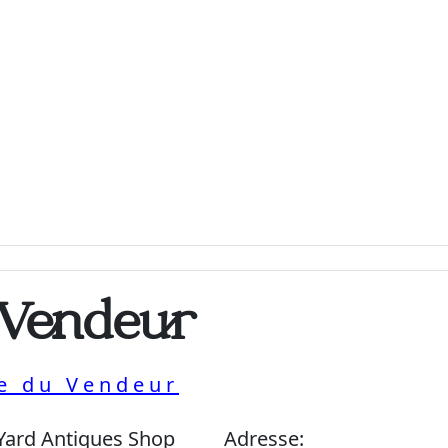
 Vendeur
ue du Vendeur
Yard Antiques Shop
Adresse: