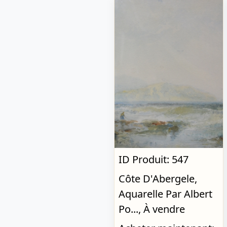
ID Produit: 547
Côte D'Abergele,
Aquarelle Par Albert
Po..., À vendre