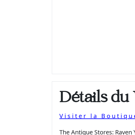
Détails du
Visiter la Boutiq
The Antique Stores:
Raven 