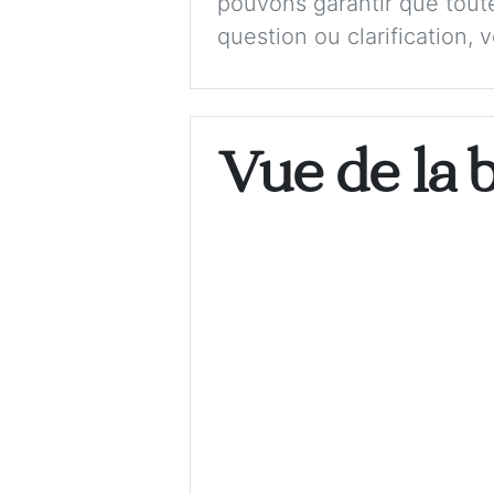
pouvons garantir que toute
question ou clarification, 
Vue de la 