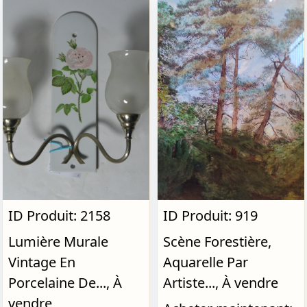
ID Produit: 2158
ID Produit: 919
Lumière Murale
Scène Forestière,
Vintage En
Aquarelle Par
Porcelaine De..., À
Artiste..., À vendre
vendre