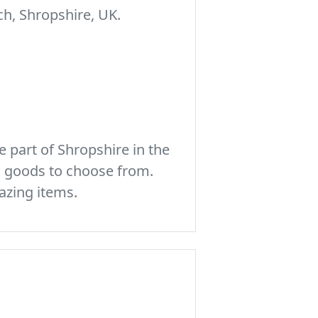
h, Shropshire, UK.
 part of Shropshire in the
c goods to choose from.
azing items.