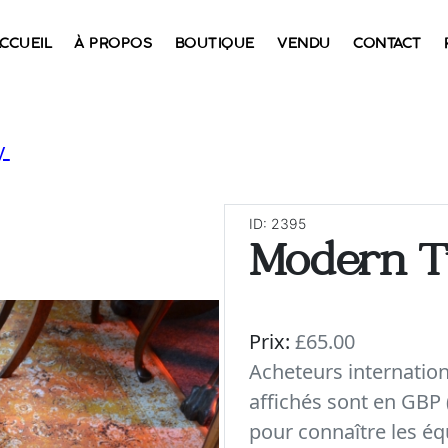
CCUEIL
À PROPOS
BOUTIQUE
VENDU
CONTACT
y
ID: 2395
Modern T
Prix:
£65.00
Acheteurs internatio
affichés sont en GBP 
pour connaître les éq