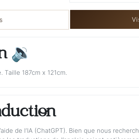
Vi
s
on
🔉
. Taille 187cm x 121cm.
aduction
 l’aide de l’IA (ChatGPT). Bien que nous recherch