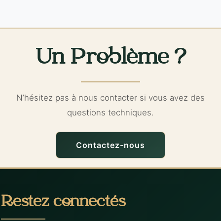
Un Problème ?
N’hésitez pas à nous contacter si vous avez des
questions techniques.
Contactez-nous
Restez connectés