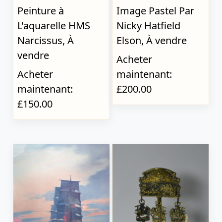
Peinture à
Image Pastel Par
L'aquarelle HMS
Nicky Hatfield
Narcissus, À
Elson, À vendre
vendre
Acheter
Acheter
maintenant:
maintenant:
£200.00
£150.00