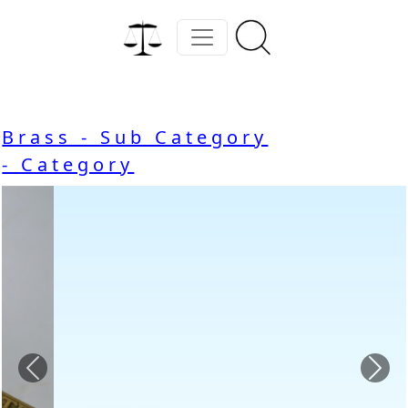
Brass - Sub Category
- Category
Previous
Nex