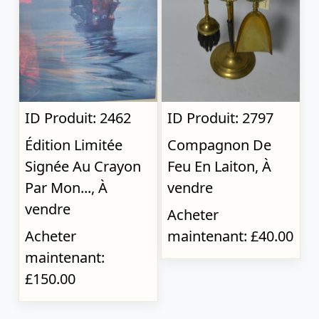
ID Produit: 2462
ID Produit: 2797
Édition Limitée
Compagnon De
Signée Au Crayon
Feu En Laiton, À
Par Mon..., À
vendre
vendre
Acheter
Acheter
maintenant: £40.00
maintenant:
£150.00