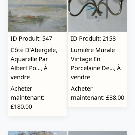
ID Produit: 547
ID Produit: 2158
Côte D'Abergele,
Lumière Murale
Aquarelle Par
Vintage En
Albert Po..., À
Porcelaine De..., À
vendre
vendre
Acheter
Acheter
maintenant:
maintenant: £38.00
£180.00