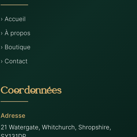
› Accueil
› À propos
› Boutique
› Contact
Coordonnées
Adresse
21 Watergate, Whitchurch, Shropshire,
SY131DP