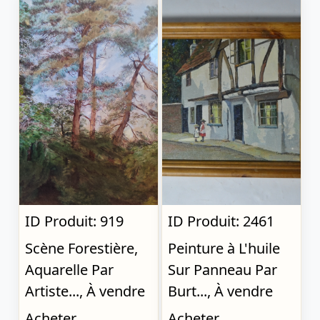
ID Produit: 919
ID Produit: 2461
Scène Forestière,
Peinture à L'huile
Aquarelle Par
Sur Panneau Par
Artiste..., À vendre
Burt..., À vendre
Acheter
Acheter