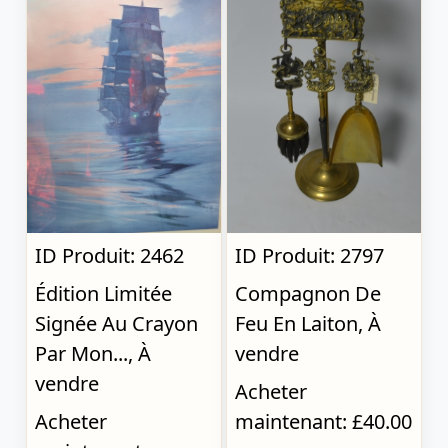
ID Produit: 2462
ID Produit: 2797
Édition Limitée
Compagnon De
Signée Au Crayon
Feu En Laiton, À
Par Mon..., À
vendre
vendre
Acheter
Acheter
maintenant: £40.00