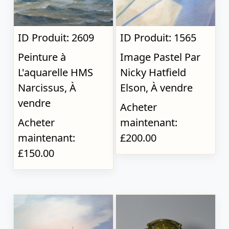
ID Produit: 2609
ID Produit: 1565
Peinture à
Image Pastel Par
L'aquarelle HMS
Nicky Hatfield
Narcissus, À
Elson, À vendre
vendre
Acheter
Acheter
maintenant:
maintenant:
£200.00
£150.00