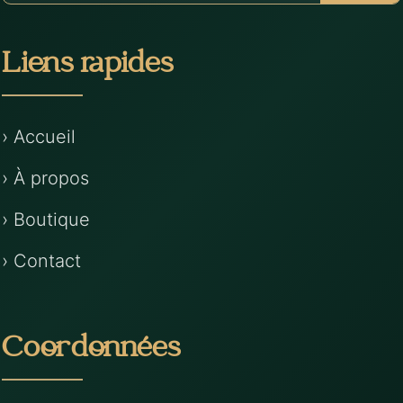
Liens rapides
› Accueil
› À propos
› Boutique
› Contact
Coordonnées