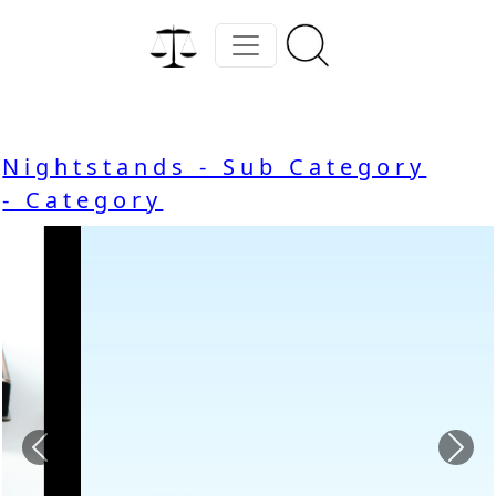
Nightstands - Sub Category
- Category
Previous
Nex