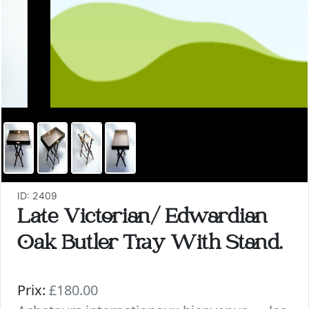
ID: 2409
Late Victorian/ Edwardian
Oak Butler Tray With Stand.
Prix:
£180.00