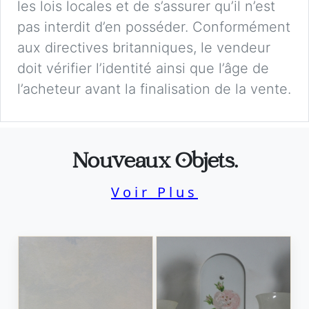
les lois locales et de s’assurer qu’il n’est
pas interdit d’en posséder. Conformément
aux directives britanniques, le vendeur
doit vérifier l’identité ainsi que l’âge de
l’acheteur avant la finalisation de la vente.
Nouveaux Objets.
Voir Plus