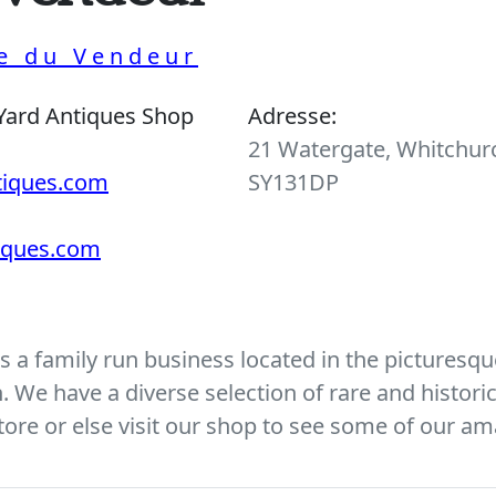
ue du Vendeur
Yard Antiques Shop
Adresse:
21 Watergate, Whitchurc
tiques.com
SY131DP
tiques.com
 a family run business located in the picturesque
We have a diverse selection of rare and histori
ore or else visit our shop to see some of our am