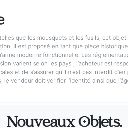
e
elles que les mousquets et les fusils, cet obje
ction. Il est proposé en tant que pièce historiqu
qu’arme moderne fonctionnelle. Les réglementati
ion varient selon les pays ; l’acheteur est respo
cales et de s’assurer qu’il n’est pas interdit d
 le vendeur doit vérifier l’identité ainsi que l’â
Nouveaux Objets.