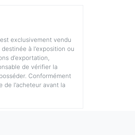
t est exclusivement vendu
e destinée à l’exposition ou
ons d’exportation,
nsable de vérifier la
’en posséder. Conformément
ge de l’acheteur avant la