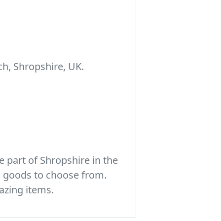
h, Shropshire, UK.
 part of Shropshire in the
c goods to choose from.
azing items.