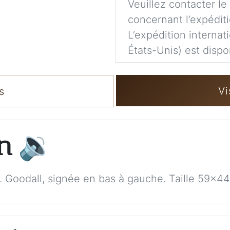
Veuillez contacter le
concernant l’expéditi
L’expédition internat
États-Unis) est dispo
Vi
s
on
🔉
G. Goodall, signée en bas à gauche. Taille 59x4