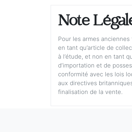
Note Légal
Pour les armes anciennes t
en tant qu’article de colle
à l’étude, et non en tant 
d’importation et de possess
conformité avec les lois lo
aux directives britanniques,
finalisation de la vente.