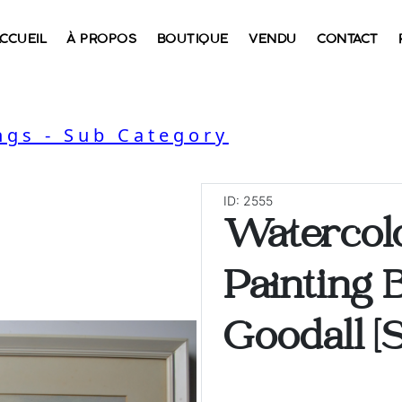
CCUEIL
À PROPOS
BOUTIQUE
VENDU
CONTACT
ngs - Sub Category
ID: 2555
Watercol
Painting 
Goodall [S