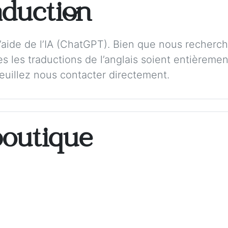
aduction
 l’aide de l’IA (ChatGPT). Bien que nous recherch
s les traductions de l’anglais soient entièremen
veuillez nous contacter directement.
boutique