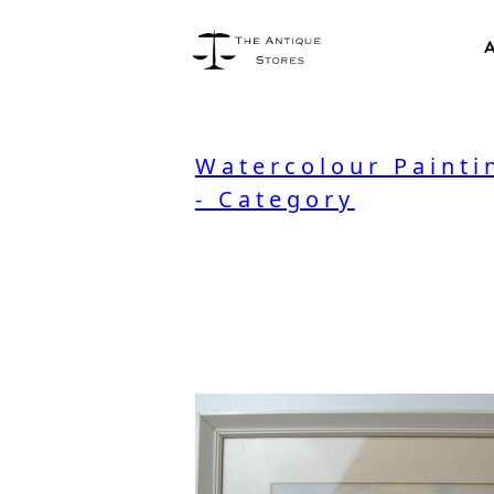
A
Watercolour Painti
- Category