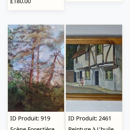
£180.00
ID Produit: 919
ID Produit: 2461
Scène Forestière,
Peinture à L'huile