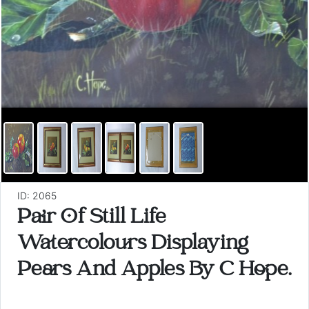
ID: 2065
Pair Of Still Life
Watercolours Displaying
Pears And Apples By C Hope.