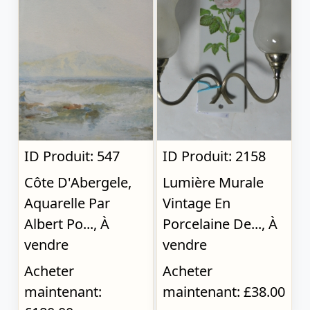
ID Produit: 547
ID Produit: 2158
Côte D'Abergele,
Lumière Murale
Aquarelle Par
Vintage En
Albert Po..., À
Porcelaine De..., À
vendre
vendre
Acheter
Acheter
maintenant:
maintenant: £38.00