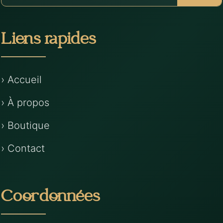
Liens rapides
› Accueil
› À propos
› Boutique
› Contact
Coordonnées