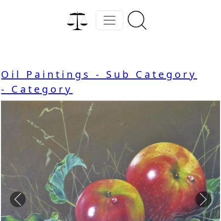
Oil Paintings - Sub Category
- Category
Previous
Nex