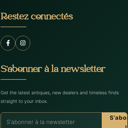
Restez connectés
S’abonner à la newsletter
Get the latest antiques, new dealers and timeless finds
straight to your inbox.
S’abo
›