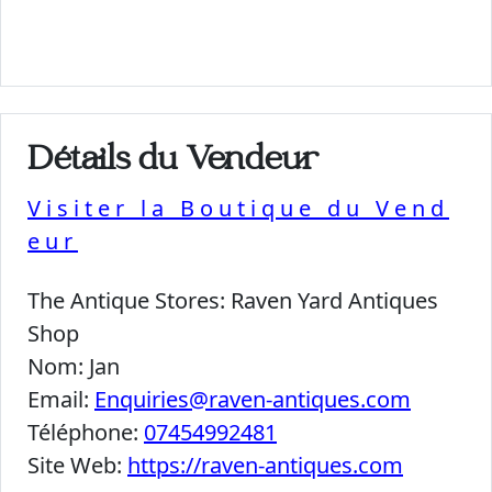
Détails du Vendeur
Visiter la Boutique du Vend
eur
The Antique Stores:
Raven Yard Antiques
Shop
Nom:
Jan
Email:
Enquiries@raven-antiques.com
Téléphone:
07454992481
Site Web:
https://raven-antiques.com