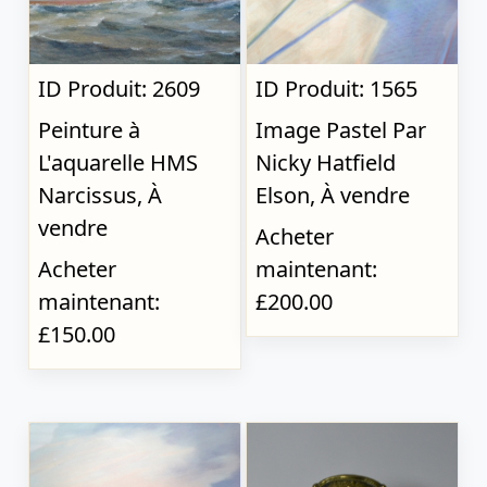
ID Produit: 2609
ID Produit: 1565
Peinture à
Image Pastel Par
L'aquarelle HMS
Nicky Hatfield
Narcissus, À
Elson, À vendre
vendre
Acheter
Acheter
maintenant:
maintenant:
£200.00
£150.00