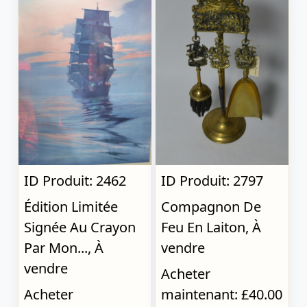
ID Produit: 2462
ID Produit: 2797
Édition Limitée
Compagnon De
Signée Au Crayon
Feu En Laiton, À
Par Mon..., À
vendre
vendre
Acheter
Acheter
maintenant: £40.00