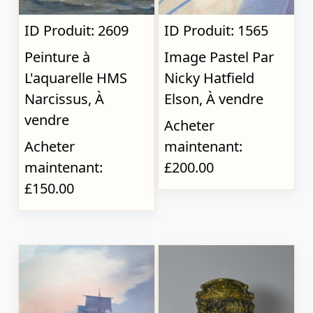
ID Produit: 2609
ID Produit: 1565
Peinture à
Image Pastel Par
L'aquarelle HMS
Nicky Hatfield
Narcissus, À
Elson, À vendre
vendre
Acheter
Acheter
maintenant:
maintenant:
£200.00
£150.00