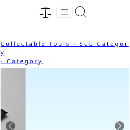
Collectable Tools - Sub Categor
y
- Category
Previous
Nex