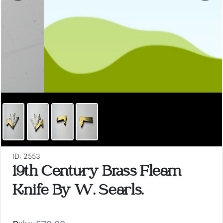
ID: 2553
19th Century Brass Fleam
Knife By W. Searls.