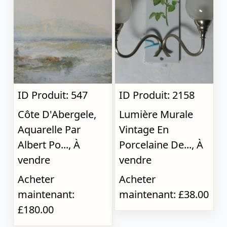
ID Produit: 547
ID Produit: 2158
Côte D'Abergele,
Lumière Murale
Aquarelle Par
Vintage En
Albert Po..., À
Porcelaine De..., À
vendre
vendre
Acheter
Acheter
maintenant:
maintenant: £38.00
£180.00