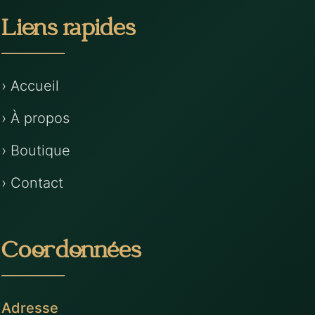
Liens rapides
› Accueil
› À propos
› Boutique
› Contact
Coordonnées
Adresse