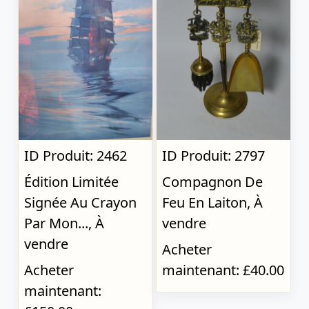
ID Produit: 2462
ID Produit: 2797
Édition Limitée
Compagnon De
Signée Au Crayon
Feu En Laiton, À
Par Mon..., À
vendre
vendre
Acheter
Acheter
maintenant: £40.00
maintenant: