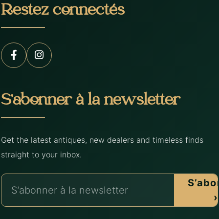
Restez connectés
S’abonner à la newsletter
Get the latest antiques, new dealers and timeless finds
straight to your inbox.
S’abo
›