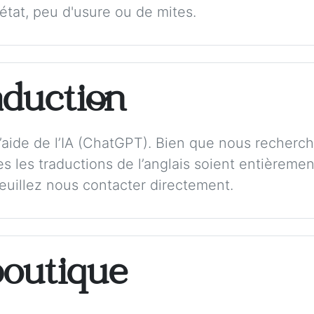
 état, peu d'usure ou de mites.
aduction
 l’aide de l’IA (ChatGPT). Bien que nous recherch
s les traductions de l’anglais soient entièremen
veuillez nous contacter directement.
boutique