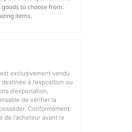
c goods to choose from.
azing items.
t est exclusivement vendu
e destinée à l’exposition ou
ons d’exportation,
nsable de vérifier la
’en posséder. Conformément
ge de l’acheteur avant la