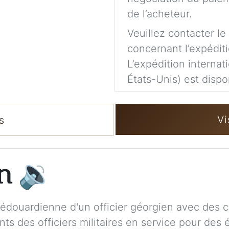
de l’acheteur.
Veuillez contacter le
concernant l’expéditi
L’expédition internat
États-Unis) est dispo
Vi
s
on
🔉
édouardienne d'un officier géorgien avec des cul
ants des officiers militaires en service pour d