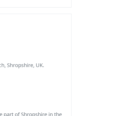
h, Shropshire, UK.
 part of Shropshire in the