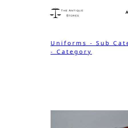
A
Uniforms - Sub Cat
- Category