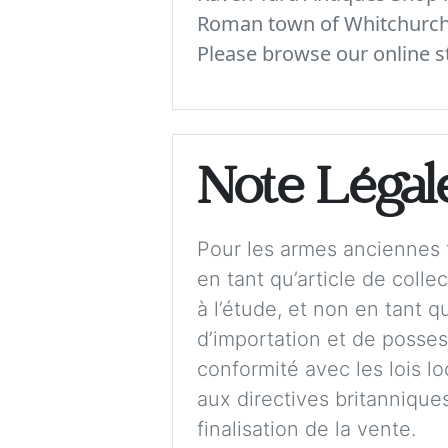
Roman town of Whitchurch. 
Please browse our online st
Note Légal
Pour les armes anciennes t
en tant qu’article de colle
à l’étude, et non en tant 
d’importation et de possess
conformité avec les lois lo
aux directives britanniques,
finalisation de la vente.