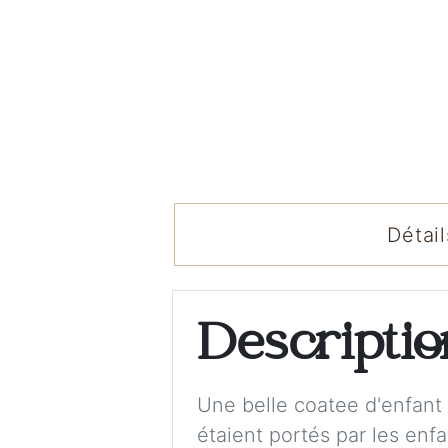
Détail
Descripti
Une belle coatee d'enfant 
étaient portés par les enf