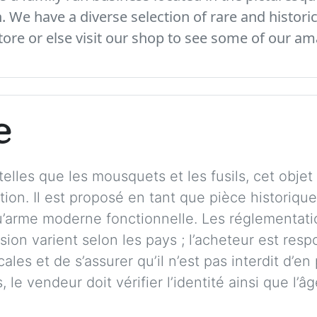
We have a diverse selection of rare and histori
ore or else visit our shop to see some of our am
e
elles que les mousquets et les fusils, cet obje
ction. Il est proposé en tant que pièce historiqu
qu’arme moderne fonctionnelle. Les réglementati
ion varient selon les pays ; l’acheteur est respo
cales et de s’assurer qu’il n’est pas interdit d
 le vendeur doit vérifier l’identité ainsi que l’â