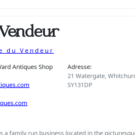
 Vendeur
ue du Vendeur
Yard Antiques Shop
Adresse:
21 Watergate, Whitchurc
tiques.com
SY131DP
tiques.com
 a family run business located in the picturesque