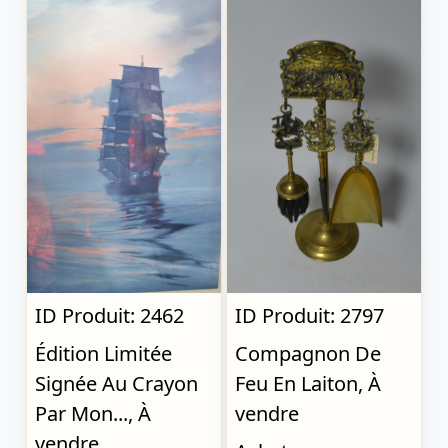
ID Produit: 2462
ID Produit: 2797
Édition Limitée
Compagnon De
Signée Au Crayon
Feu En Laiton, À
Par Mon..., À
vendre
vendre