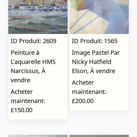
ID Produit: 2609
ID Produit: 1565
Peinture à
Image Pastel Par
L'aquarelle HMS
Nicky Hatfield
Narcissus, À
Elson, À vendre
vendre
Acheter
Acheter
maintenant:
maintenant:
£200.00
£150.00