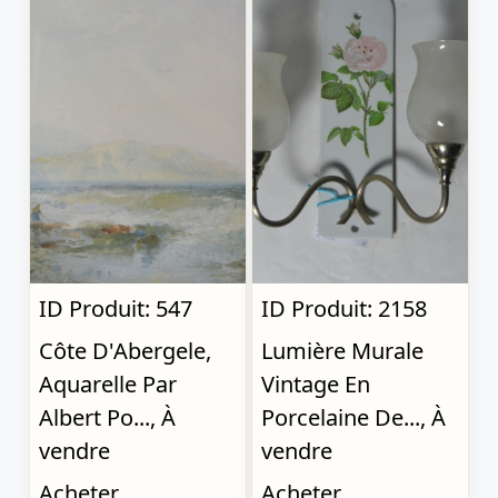
ID Produit: 547
ID Produit: 2158
Côte D'Abergele,
Lumière Murale
Aquarelle Par
Vintage En
Albert Po..., À
Porcelaine De..., À
vendre
vendre
Acheter
Acheter