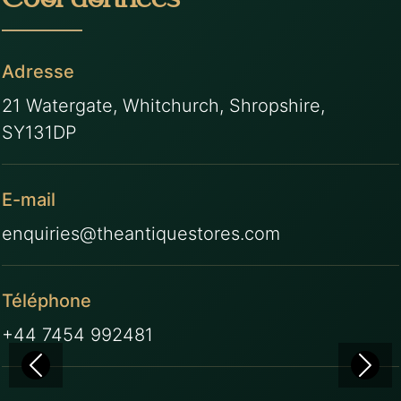
Coordonnées
Adresse
21 Watergate, Whitchurch, Shropshire,
SY131DP
E-mail
enquiries@theantiquestores.com
Téléphone
+44 7454 992481