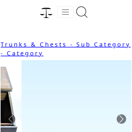
Trunks & Chests - Sub Category
- Category
Previous
Nex