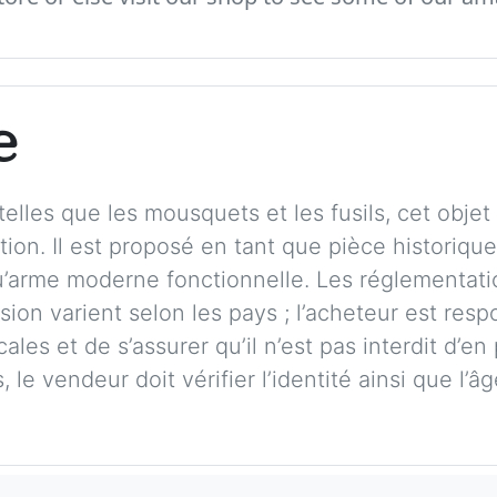
e
elles que les mousquets et les fusils, cet obje
ction. Il est proposé en tant que pièce historiqu
qu’arme moderne fonctionnelle. Les réglementati
ion varient selon les pays ; l’acheteur est respo
cales et de s’assurer qu’il n’est pas interdit d
 le vendeur doit vérifier l’identité ainsi que l’â