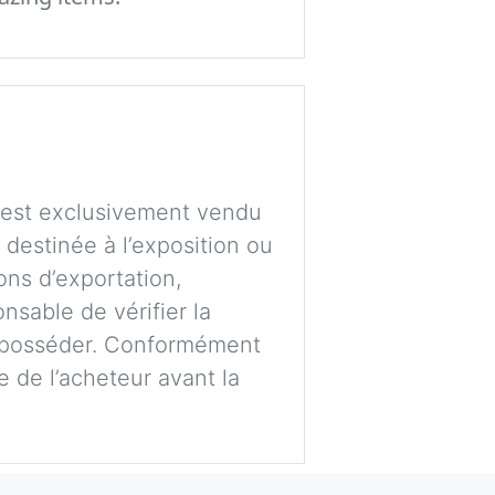
t est exclusivement vendu
e destinée à l’exposition ou
ons d’exportation,
nsable de vérifier la
’en posséder. Conformément
ge de l’acheteur avant la