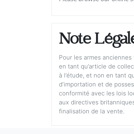
Note Légal
Pour les armes anciennes t
en tant qu’article de colle
à l’étude, et non en tant 
d’importation et de possess
conformité avec les lois lo
aux directives britanniques,
finalisation de la vente.