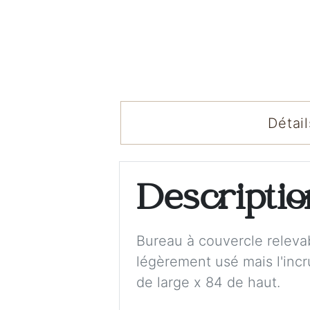
Détail
Descripti
Bureau à couvercle relevab
légèrement usé mais l'incr
de large x 84 de haut.