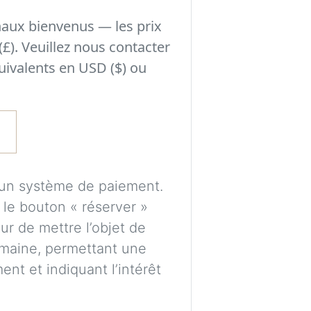
Expérimentez des 
naux bienvenus — les prix
avant de prendre
(£). Veuillez nous contacter
les éléments peuve
uivalents en USD ($) ou
l’éclairage et au s
Un compte gratuit
puissions traiter 
enregistrer vos vi
cun système de paiement.
ultérieurement.
r le bouton « réserver »
Les images sont gé
r de mettre l’objet de
uniquement de gui
maine, permettant une
proportions et pl
nt et indiquant l’intérêt
parfaitement exac