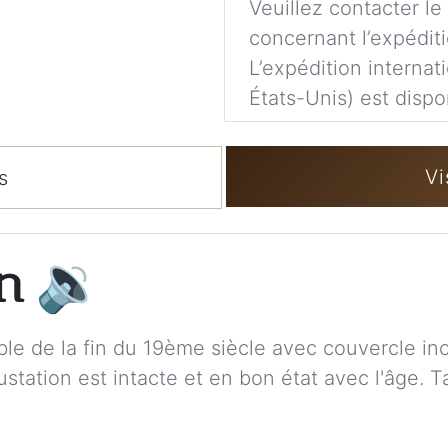
Veuillez contacter le
concernant l’expéditi
L’expédition internat
États-Unis) est dispo
Vi
s
on
🔉
le de la fin du 19ème siècle avec couvercle incr
ustation est intacte et en bon état avec l'âge. 