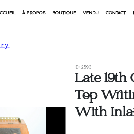
CCUEIL
À PROPOS
BOUTIQUE
VENDU
CONTACT
ory
ID: 2593
Late 19th 
Top Writ
With Inlai