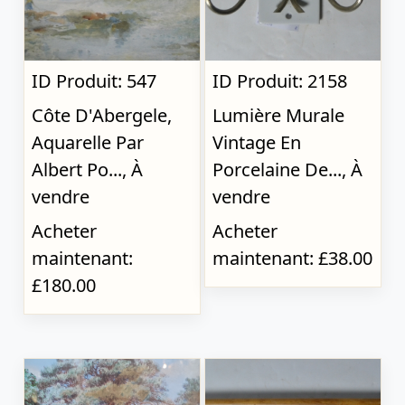
ID Produit: 547
ID Produit: 2158
Côte D'Abergele,
Lumière Murale
Aquarelle Par
Vintage En
Albert Po..., À
Porcelaine De..., À
vendre
vendre
Acheter
Acheter
maintenant:
maintenant: £38.00
£180.00