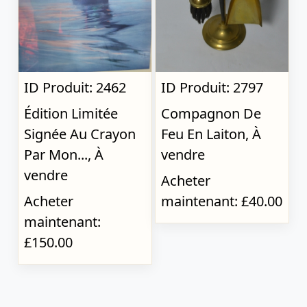
ID Produit: 2462
ID Produit: 2797
Édition Limitée
Compagnon De
Signée Au Crayon
Feu En Laiton, À
Par Mon..., À
vendre
vendre
Acheter
Acheter
maintenant: £40.00
maintenant:
£150.00