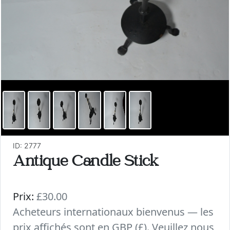
ID: 2777
Antique Candle Stick
Prix:
£30.00
Acheteurs internationaux bienvenus — les
prix affichés sont en GBP (£). Veuillez nous