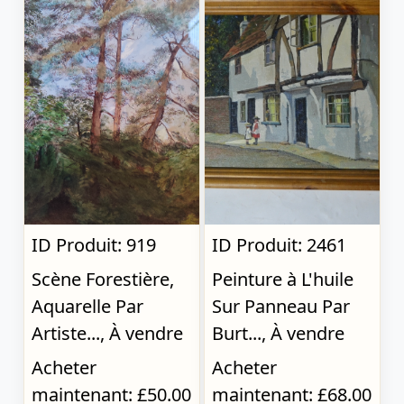
ID Produit: 919
ID Produit: 2461
Scène Forestière,
Peinture à L'huile
Aquarelle Par
Sur Panneau Par
Artiste..., À vendre
Burt..., À vendre
Acheter
Acheter
maintenant: £50.00
maintenant: £68.00