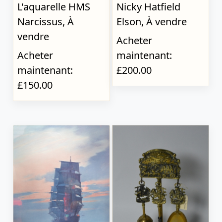
L'aquarelle HMS
Nicky Hatfield
Narcissus, À
Elson, À vendre
vendre
Acheter
Acheter
maintenant:
maintenant:
£200.00
£150.00