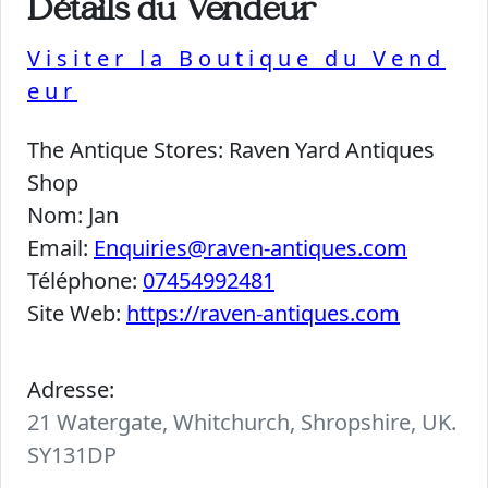
Détails du Vendeur
Visiter la Boutique du Vend
eur
The Antique Stores:
Raven Yard Antiques
Shop
Nom:
Jan
Email:
Enquiries@raven-antiques.com
Téléphone:
07454992481
Site Web:
https://raven-antiques.com
Adresse:
21 Watergate, Whitchurch, Shropshire, UK.
SY131DP