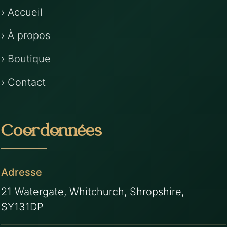
› Accueil
› À propos
› Boutique
› Contact
Coordonnées
Adresse
21 Watergate, Whitchurch, Shropshire,
SY131DP