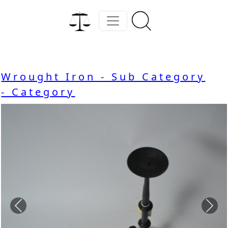
Wrought Iron - Sub Category
- Category
Previous
Nex