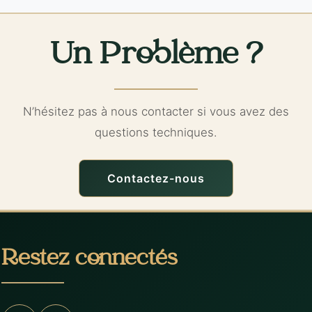
Un Problème ?
N’hésitez pas à nous contacter si vous avez des
questions techniques.
Contactez-nous
Restez connectés