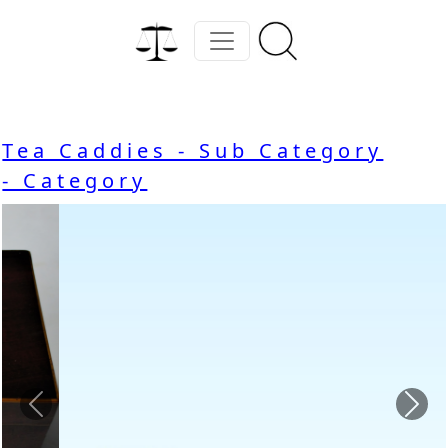
Tea Caddies - Sub Category
- Category
Previous
Nex