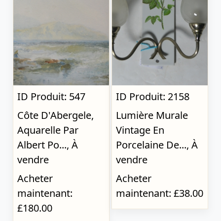
ID Produit: 547
ID Produit: 2158
Côte D'Abergele,
Lumière Murale
Aquarelle Par
Vintage En
Albert Po..., À
Porcelaine De..., À
vendre
vendre
Acheter
Acheter
maintenant:
maintenant: £38.00
£180.00