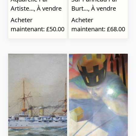
Artiste..., À vendre
Burt..., À vendre
Acheter
Acheter
maintenant: £50.00
maintenant: £68.00