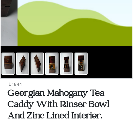
ID: 844
Georgian Mahogany Tea
Caddy With Rinser Bowl
And Zinc Lined Interior.