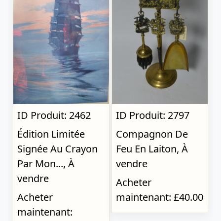
ID Produit: 2462
ID Produit: 2797
Édition Limitée
Compagnon De
Signée Au Crayon
Feu En Laiton, À
Par Mon..., À
vendre
vendre
Acheter
Acheter
maintenant: £40.00
maintenant: