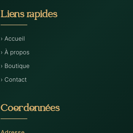
Liens rapides
› Accueil
› À propos
› Boutique
› Contact
Coordonnées
Adresse