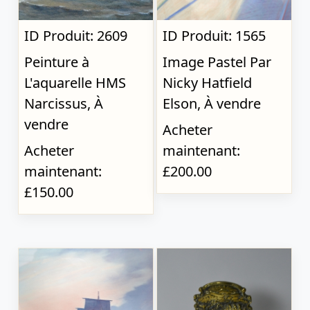
ID Produit: 2609
ID Produit: 1565
Peinture à
Image Pastel Par
L'aquarelle HMS
Nicky Hatfield
Narcissus, À
Elson, À vendre
vendre
Acheter
Acheter
maintenant:
maintenant:
£200.00
£150.00