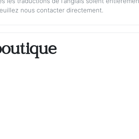
s les traductions de l’anglais soient entièremen
veuillez nous contacter directement.
boutique