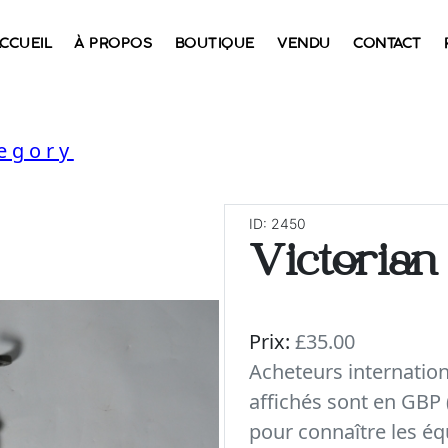
CCUEIL
À PROPOS
BOUTIQUE
VENDU
CONTACT
tegory
ID: 2450
Victorian
Prix:
£35.00
Acheteurs internatio
affichés sont en GBP 
pour connaître les éq