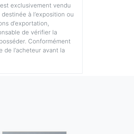
t est exclusivement vendu
e destinée à l’exposition ou
ons d’exportation,
nsable de vérifier la
’en posséder. Conformément
ge de l’acheteur avant la