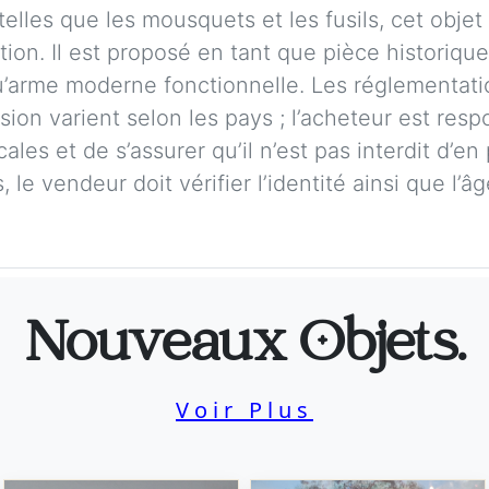
elles que les mousquets et les fusils, cet obje
ction. Il est proposé en tant que pièce historiqu
qu’arme moderne fonctionnelle. Les réglementati
ion varient selon les pays ; l’acheteur est respo
cales et de s’assurer qu’il n’est pas interdit d
 le vendeur doit vérifier l’identité ainsi que l’â
Nouveaux Objets.
Voir Plus