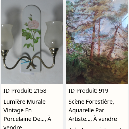
ID Produit: 2158
ID Produit: 919
Lumière Murale
Scène Forestière,
Vintage En
Aquarelle Par
Porcelaine De..., À
Artiste..., À vendre
vendre