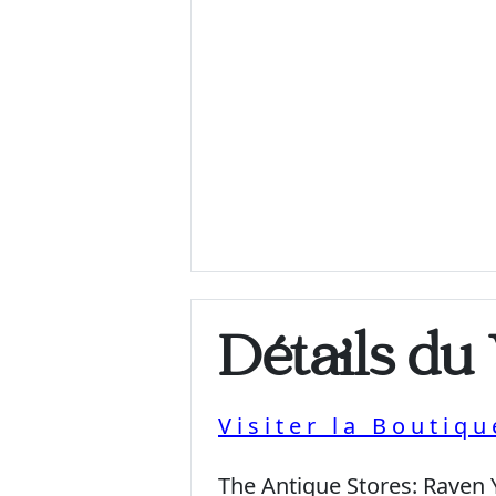
Détails du
Visiter la Boutiq
The Antique Stores:
Raven 