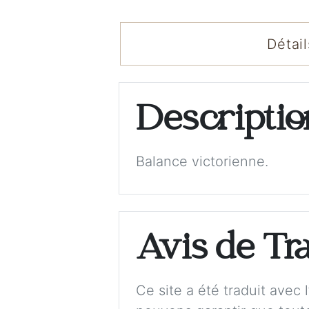
Détail
Descripti
Balance victorienne.
Avis de Tr
Ce site a été traduit avec