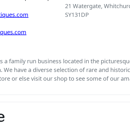
21 Watergate, Whitchurc
tiques.com
SY131DP
tiques.com
 a family run business located in the picturesque
We have a diverse selection of rare and histori
ore or else visit our shop to see some of our am
e