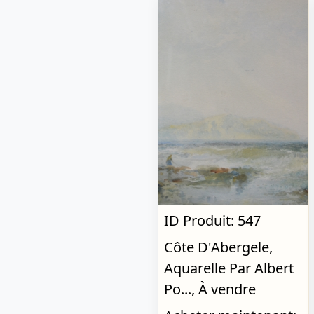
ID Produit: 547
Côte D'Abergele,
Aquarelle Par Albert
Po..., À vendre