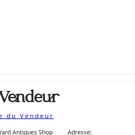
 Vendeur
ue du Vendeur
Yard Antiques Shop
Adresse: