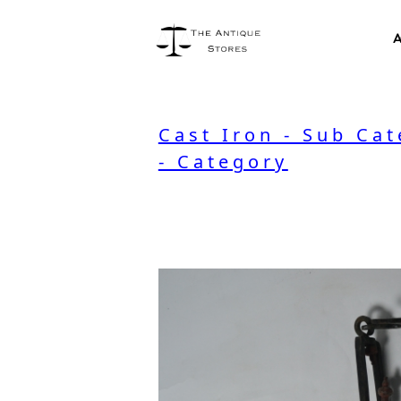
A
Cast Iron - Sub Ca
- Category