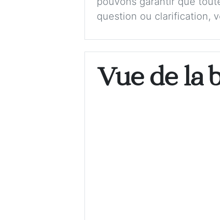
pouvons garantir que toute
question ou clarification, 
Vue de la 