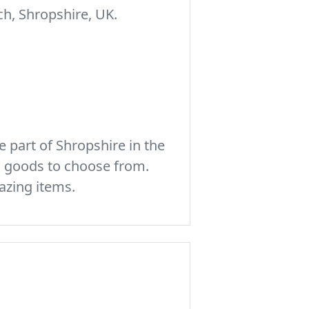
h, Shropshire, UK.
 part of Shropshire in the
c goods to choose from.
azing items.