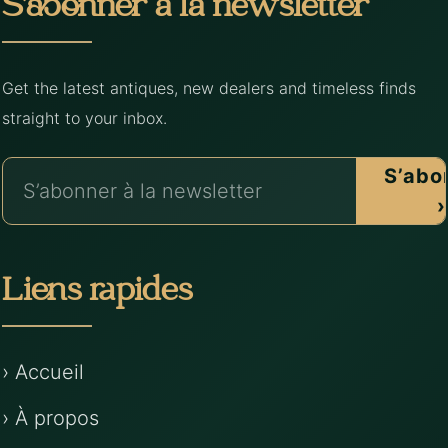
S’abonner à la newsletter
Get the latest antiques, new dealers and timeless finds
straight to your inbox.
S’abo
›
Liens rapides
› Accueil
› À propos