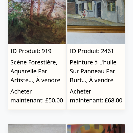
ID Produit: 919
ID Produit: 2461
Scène Forestière,
Peinture à L'huile
Aquarelle Par
Sur Panneau Par
Artiste..., À vendre
Burt..., À vendre
Acheter
Acheter
maintenant: £50.00
maintenant: £68.00