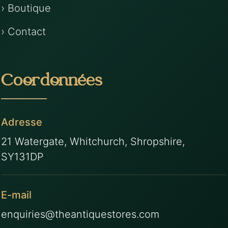
› Boutique
› Contact
Coordonnées
Adresse
21 Watergate, Whitchurch, Shropshire,
SY131DP
E-mail
enquiries@theantiquestores.com