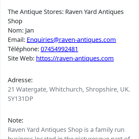
The Antique Stores:
Raven Yard Antiques
Shop
Nom:
Jan
Email:
Enquiries@raven-antiques.com
Téléphone:
07454992481
Site Web:
https://raven-antiques.com
Adresse:
21 Watergate, Whitchurch, Shropshire, UK.
SY131DP
Note:
Raven Yard Antiques Shop is a family run
business located in the picturesque part of