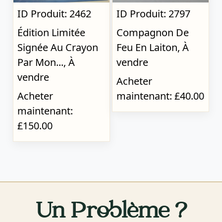
ID Produit: 2462
ID Produit: 2797
Édition Limitée
Compagnon De
Signée Au Crayon
Feu En Laiton, À
Par Mon..., À
vendre
vendre
Acheter
Acheter
maintenant: £40.00
maintenant:
£150.00
Un Problème ?