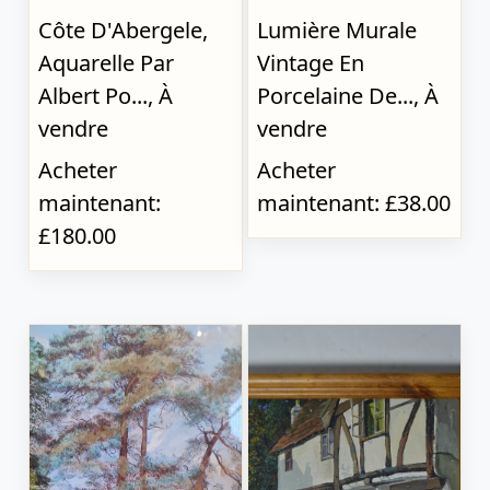
Côte D'Abergele,
Lumière Murale
Aquarelle Par
Vintage En
Albert Po..., À
Porcelaine De..., À
vendre
vendre
Acheter
Acheter
maintenant:
maintenant: £38.00
£180.00