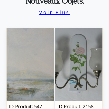
Nouveaux Objets.
Voir Plus
ID Produit: 547
ID Produit: 2158