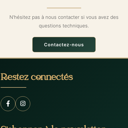
N’hésitez pas à nous contacter si vous avez des
questions techniques.
Contactez-nous
Restez connectés