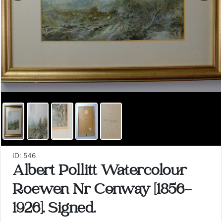
ID: 546
Albert Pollitt Watercolour
Roewen Nr Conway [1856-
1926]. Signed.