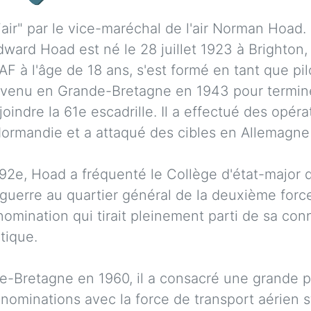
air" par le vice-maréchal de l'air Norman Hoad. 
ward Hoad est né le 28 juillet 1923 à Brighton,
RAF à l'âge de 18 ans, s'est formé en tant que pil
evenu en Grande-Bretagne en 1943 pour termine
oindre la 61e escadrille. Il a effectué des opér
ormandie et a attaqué des cibles en Allemagne 
92e, Hoad a fréquenté le Collège d'état-major d
uerre au quartier général de la deuxième force 
omination qui tirait pleinement parti de sa con
tique.
e-Bretagne en 1960, il a consacré une grande p
 nominations avec la force de transport aérien st