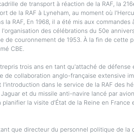
rille de transport à réaction de la RAF, la 21
port de la RAF à Lyneham, au moment où l'Hercul
ns la RAF, En 1968, il a été mis aux commandes à
'organisation des célébrations du 50e anniversa
ue de couronnement de 1953. À la fin de cette p
mmé CBE.
repris trois ans en tant qu'attaché de défense e
e de collaboration anglo-française extensive im
l'introduction dans le service de la RAF des hé
 Jaguar et du missile anti-navire lancé par avio
planifier la visite d'État de la Reine en France e
ant que directeur du personnel politique de la