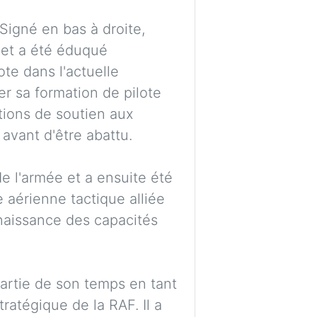
Imag
Signé en bas à droite,
 et a été éduqué
ote dans l'actuelle
Se connecter / 
r sa formation de pilote
ations de soutien aux
avant d'être abattu.
e l'armée et a ensuite été
aérienne tactique alliée
naissance des capacités
artie de son temps en tant
ratégique de la RAF. Il a