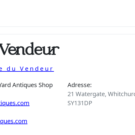
 Vendeur
ue du Vendeur
Yard Antiques Shop
Adresse:
21 Watergate, Whitchurc
tiques.com
SY131DP
tiques.com