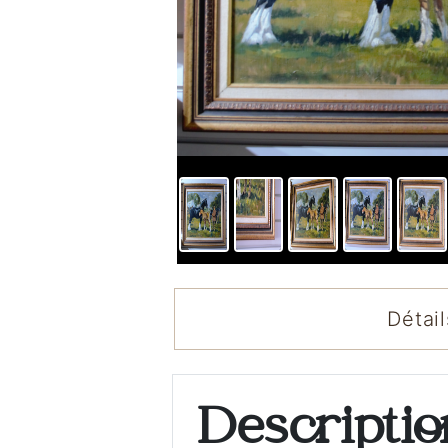
Détail
Descripti