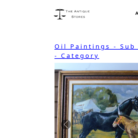
A
Oil Paintings - Sub
- Category
Previous