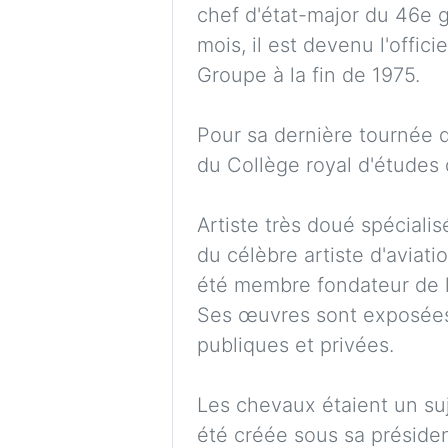
chef d'état-major du 46e gr
mois, il est devenu l'offi
Groupe à la fin de 1975.
Pour sa dernière tournée d
du Collège royal d'études 
Artiste très doué spécialis
du célèbre artiste d'aviat
été membre fondateur de la
Ses œuvres sont exposées
publiques et privées.
Les chevaux étaient un suj
été créée sous sa préside