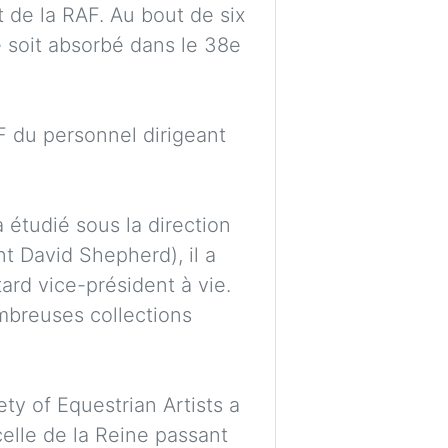
t de la RAF. Au bout de six
e soit absorbé dans le 38e
F du personnel dirigeant
a étudié sous la direction
t David Shepherd), il a
ard vice-président à vie.
breuses collections
ty of Equestrian Artists a
elle de la Reine passant