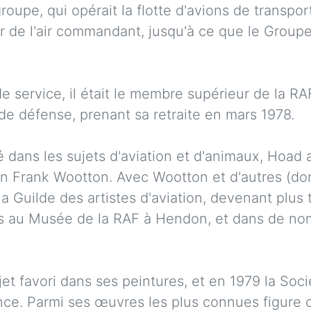
oupe, qui opérait la flotte d'avions de transpor
cier de l'air commandant, jusqu'à ce que le Group
e service, il était le membre supérieur de la RA
de défense, prenant sa retraite en mars 1978.
é dans les sujets d'aviation et d'animaux, Hoad 
ion Frank Wootton. Avec Wootton et d'autres (don
 Guilde des artistes d'aviation, devenant plus t
 au Musée de la RAF à Hendon, et dans de nom
et favori dans ses peintures, et en 1979 la Socie
nce. Parmi ses œuvres les plus connues figure c