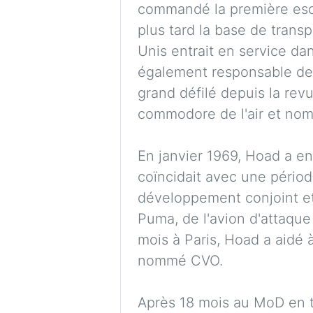
commandé la première escad
plus tard la base de trans
Unis entrait en service da
également responsable de l
grand défilé depuis la rev
commodore de l'air et no
En janvier 1969, Hoad a ent
coïncidait avec une périod
développement conjoint et 
Puma, de l'avion d'attaque
mois à Paris, Hoad a aidé à 
nommé CVO.
Après 18 mois au MoD en t