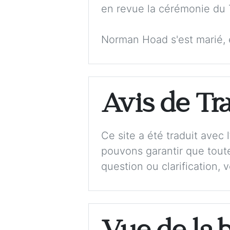
en revue la cérémonie du 
Norman Hoad s'est marié, en
Avis de Tr
Ce site a été traduit avec
pouvons garantir que toute
question ou clarification, 