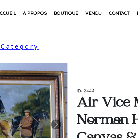
CCUEIL
À PROPOS
BOUTIQUE
VENDU
CONTACT
 Category
ID: 2444
Air Vice 
Norman H
Next