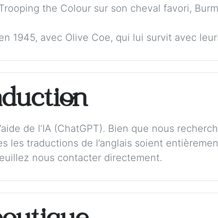
Trooping the Colour sur son cheval favori, Bur
 1945, avec Olive Coe, qui lui survit avec leurs
aduction
 l’aide de l’IA (ChatGPT). Bien que nous recherch
s les traductions de l’anglais soient entièremen
veuillez nous contacter directement.