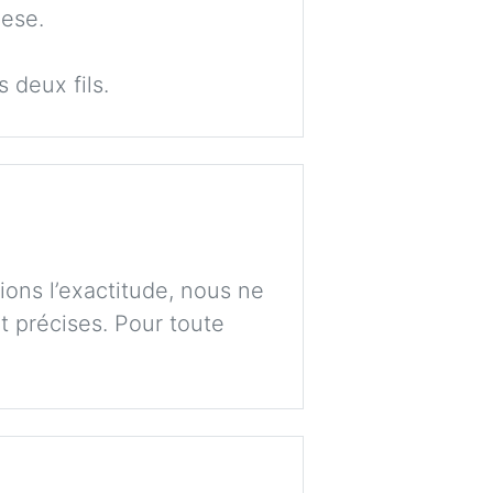
mese.
 deux fils.
ions l’exactitude, nous ne
t précises. Pour toute