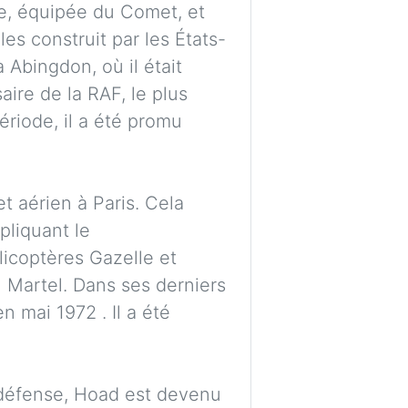
6e, équipée du Comet, et
es construit par les États-
 Abingdon, où il était
ire de la RAF, le plus
ériode, il a été promu
t aérien à Paris. Cela
pliquant le
licoptères Gazelle et
n Martel. Dans ses derniers
n mai 1972 . Il a été
 défense, Hoad est devenu