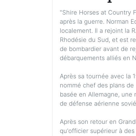
"Shire Horses at Country F
après la guerre. Norman Ed
localement. Il a rejoint la 
Rhodésie du Sud, et est r
de bombardier avant de rej
débarquements alliés en N
Après sa tournée avec la 1
nommé chef des plans de g
basée en Allemagne, une n
de défense aérienne sovié
Après son retour en Grand
qu'officier supérieur à des