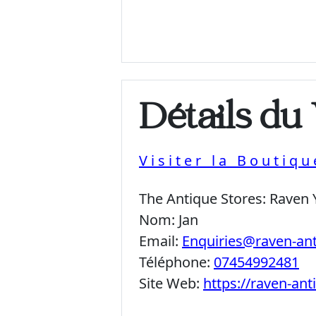
Détails du
Visiter la Boutiq
The Antique Stores:
Raven 
Nom:
Jan
Email:
Enquiries@raven-an
Téléphone:
07454992481
Site Web:
https://raven-an