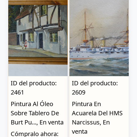
ID del producto:
ID del producto:
2461
2609
Pintura Al Óleo
Pintura En
Sobre Tablero De
Acuarela Del HMS
Burt Pu..., En venta
Narcissus, En
venta
Cómpralo ahora: