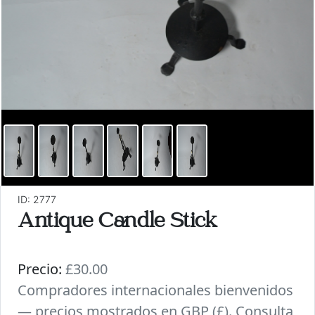
ID: 2777
Antique Candle Stick
Precio:
£30.00
Compradores internacionales bienvenidos
— precios mostrados en GBP (£). Consulta