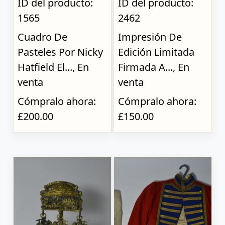
ID del producto:
ID del producto:
1565
2462
Cuadro De
Impresión De
Pasteles Por Nicky
Edición Limitada
Hatfield El..., En
Firmada A..., En
venta
venta
Cómpralo ahora:
Cómpralo ahora:
£200.00
£150.00