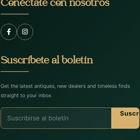
Conéctate con nosotros
Suscríbete al boletín
Get the latest antiques, new dealers and timeless finds
straight to your inbox.
Suscr