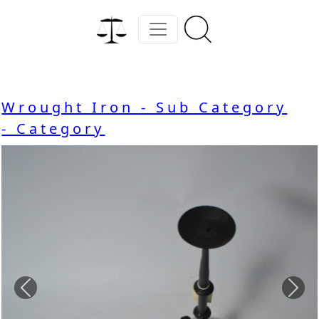
Wrought Iron - Sub Category
- Category
Previous
Nex