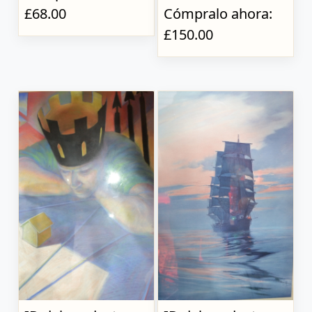
£68.00
Cómpralo ahora:
£150.00