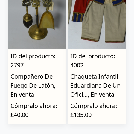
ID del producto:
ID del producto:
2797
4002
Compañero De
Chaqueta Infantil
Fuego De Latón,
Eduardiana De Un
En venta
Ofici..., En venta
Cómpralo ahora:
Cómpralo ahora:
£40.00
£135.00