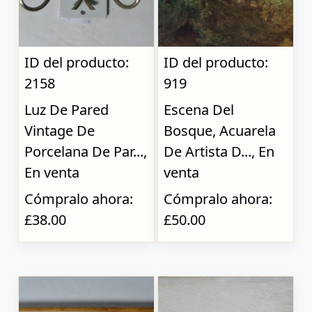
ID del producto:
ID del producto:
2158
919
Luz De Pared
Escena Del
Vintage De
Bosque, Acuarela
Porcelana De Par...,
De Artista D..., En
En venta
venta
Cómpralo ahora:
Cómpralo ahora:
£38.00
£50.00