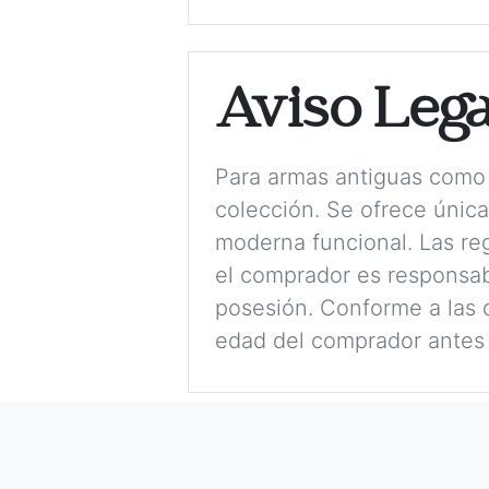
Aviso Lega
Para armas antiguas como 
colección. Se ofrece únic
moderna funcional. Las reg
el comprador es responsabl
posesión. Conforme a las d
edad del comprador antes 