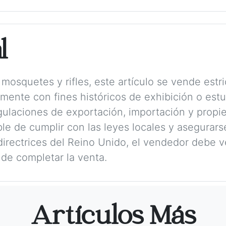
l
mosquetes y rifles, este artículo se vende est
amente con fines históricos de exhibición o est
ulaciones de exportación, importación y propie
e de cumplir con las leyes locales y asegurarse
irectrices del Reino Unido, el vendedor debe ver
de completar la venta.
Artículos Más