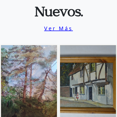
Nuevos.
Ver Más