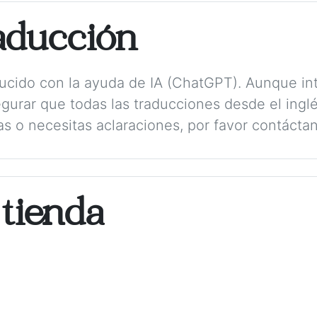
aducción
aducido con la ayuda de IA (ChatGPT). Aunque in
gurar que todas las traducciones desde el ing
as o necesitas aclaraciones, por favor contácta
 tienda