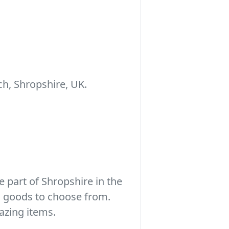
h, Shropshire, UK.
 part of Shropshire in the
c goods to choose from.
azing items.