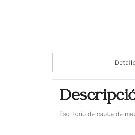
Detall
Descripci
Escritorio de caoba de med