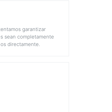
tentamos garantizar
lés sean completamente
nos directamente.