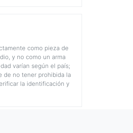
rictamente como pieza de
udio, y no como un arma
dad varían según el país;
 de no tener prohibida la
ificar la identificación y