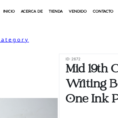
INICIO
ACERCA DE
TIENDA
VENDIDO
CONTACTO
Category
ID: 2672
Mid 19th 
Writing 
One Ink P